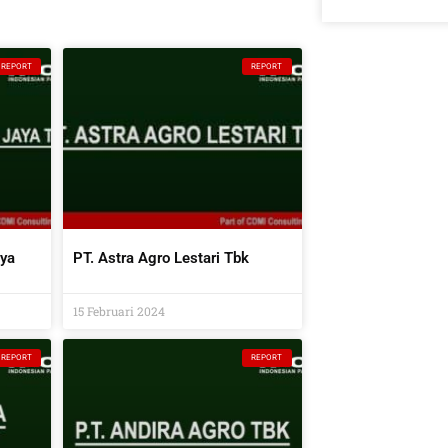
REPORT
REPORT
aya
PT. Astra Agro Lestari Tbk
15 Februari 2024
REPORT
REPORT