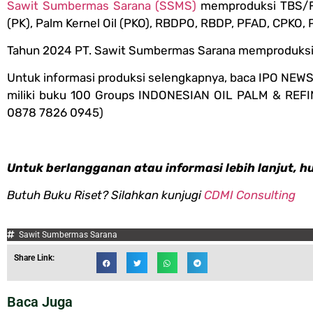
Sawit Sumbermas Sarana (SSMS)
memproduksi TBS/FF
(PK), Palm Kernel Oil (PKO), RBDPO, RBDP, PFAD, CPKO, 
Tahun 2024 PT. Sawit Sumbermas Sarana memproduksi 
Untuk informasi produksi selengkapnya, baca IPO NEWS e
miliki buku 100 Groups INDONESIAN OIL PALM & REF
0878 7826 0945)
Untuk berlangganan atau informasi lebih lanjut, h
Butuh Buku Riset? Silahkan kunjugi
CDMI Consulting
Sawit Sumbermas Sarana
Share Link:
Baca Juga