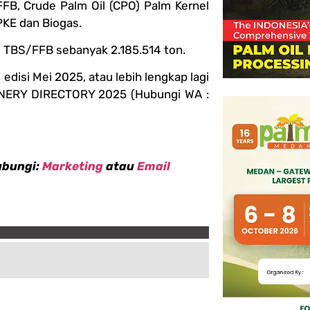
B, Crude Palm Oil (CPO) Palm Kernel
PKE dan Biogas.
TBS/FFB sebanyak 2.185.514 ton.
disi Mei 2025, atau lebih lengkap lagi
INERY DIRECTORY 2025 (Hubungi WA :
ubungi:
Marketing
atau
Email