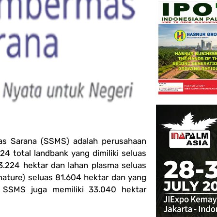
s Sarana (SSMS) adalah perusahaan
4 total landbank yang dimiliki seluas
s 93.224 hektar dan lahan plasma seluas
mature) seluas 81.604 hektar dan yang
. SSMS juga memiliki 33.040 hektar