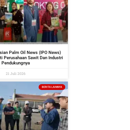
sian Palm Oil News (IPO News)
i Perusahaan Sawit Dan Industri
Pendukungnya
21 Juli 2026
BERITA LAINNYA