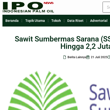
Beranda
Topik Utama
Tokoh
Data Riset
Advertorial
Sawit Sumbermas Sarana (S
Hingga 2,2 Jut
Berita Lainnya
21 Juli 2025