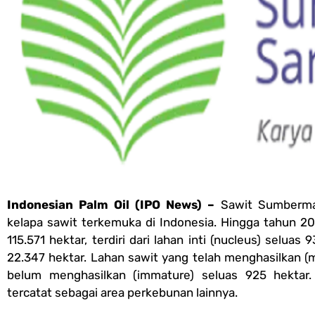
Indonesian Palm Oil (IPO News) –
Sawit Sumberma
kelapa sawit terkemuka di Indonesia. Hingga tahun 202
115.571 hektar, terdiri dari lahan inti (nucleus) selua
22.347 hektar. Lahan sawit yang telah menghasilkan (
belum menghasilkan (immature) seluas 925 hektar
tercatat sebagai area perkebunan lainnya.