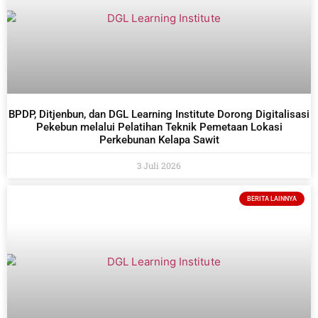
BPDP, Ditjenbun, dan DGL Learning Institute Dorong Digitalisasi
Pekebun melalui Pelatihan Teknik Pemetaan Lokasi
Perkebunan Kelapa Sawit
3 Juli 2026
BERITA LAINNYA