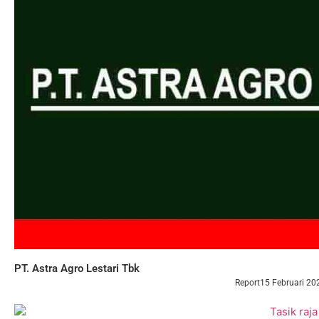
PT. Astra Agro Lestari Tbk
Report
15 Februari 20