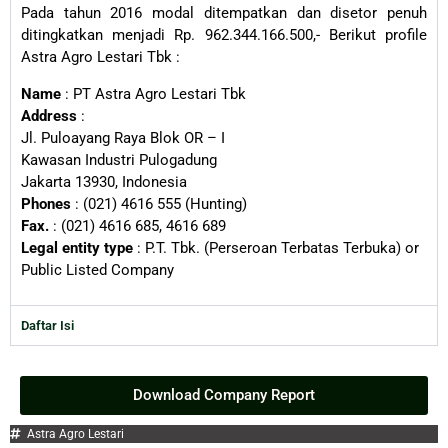
Pada tahun 2016 modal ditempatkan dan disetor penuh
ditingkatkan menjadi Rp. 962.344.166.500,- Berikut profile
Astra Agro Lestari Tbk :
Name
: PT Astra Agro Lestari Tbk
Address
:
Jl. Puloayang Raya Blok OR – I
Kawasan Industri Pulogadung
Jakarta 13930, Indonesia
Phones
: (021) 4616 555 (Hunting)
Fax.
: (021) 4616 685, 4616 689
Legal entity type
: P.T. Tbk. (Perseroan Terbatas Terbuka) or
Public Listed Company
Daftar Isi
Download Company Report
Astra Agro Lestari