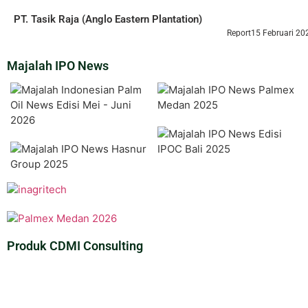
PT. Tasik Raja (Anglo Eastern Plantation)
Report
15 Februari 20
Majalah IPO News
Produk CDMI Consulting