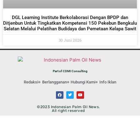
DGL Learning Institute Berkolaborasi Dengan BPDP dan
Ditjenbun Untuk Tingkatkan Kompetensi 150 Pekebun Bengkulu
Selatan Melalui Pelatihan Budidaya dan Pemetaan Kelapa Sawit
30 Juni 2026
Part of CDMI Consulting
Redaksi
Berlangganan
Hubungi Kami
Info Iklan
©2023 Indonesian Palm Oil News.
All right reserved