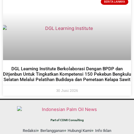
BERITA LAINNYA
DGL Learning Institute Berkolaborasi Dengan BPDP dan
Ditjenbun Untuk Tingkatkan Kompetensi 150 Pekebun Bengkulu
Selatan Melalui Pelatihan Budidaya dan Pemetaan Kelapa Sawit
30 Juni 2026
Part of CDMI Consulting
Redaksi
Berlangganan
Hubungi Kami
Info Iklan