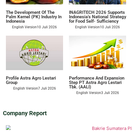
The Development Of The
INAGRITECH 2026 Supports
Palm Kernel (PK) Industry In
Indonesia’s National Strategy
Indonesia
for Food Self- Sufficiency
English Version
10 Juli 2026
English Version
10 Juli 2026
Profile Astra Agro Lestari
Performance And Expansion
Group
Step PT Astra Agro Lestari
Tbk. (AALI)
English Version
7 Juli 2026
English Version
3 Juli 2026
Company Report