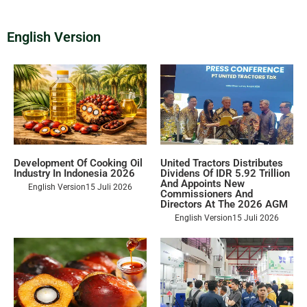
English Version
Development Of Cooking Oil
United Tractors Distributes
Industry In Indonesia 2026
Dividens Of IDR 5.92 Trillion
And Appoints New
English Version
15 Juli 2026
Commissioners And
Directors At The 2026 AGM
English Version
15 Juli 2026