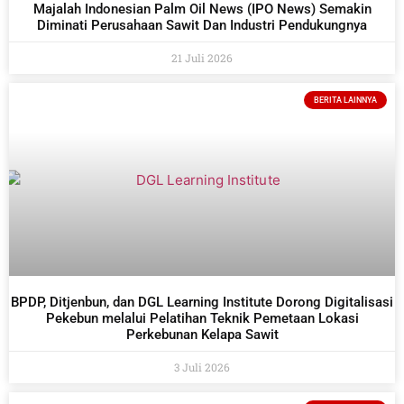
Majalah Indonesian Palm Oil News (IPO News) Semakin
Diminati Perusahaan Sawit Dan Industri Pendukungnya
21 Juli 2026
BERITA LAINNYA
BPDP, Ditjenbun, dan DGL Learning Institute Dorong Digitalisasi
Pekebun melalui Pelatihan Teknik Pemetaan Lokasi
Perkebunan Kelapa Sawit
3 Juli 2026