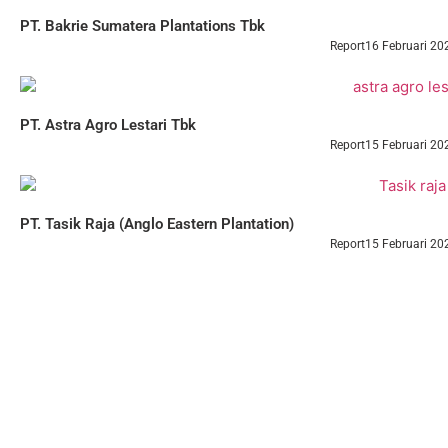
PT. Bakrie Sumatera Plantations Tbk
Report
16 Februari 20
PT. Astra Agro Lestari Tbk
Report
15 Februari 20
PT. Tasik Raja (Anglo Eastern Plantation)
Report
15 Februari 20