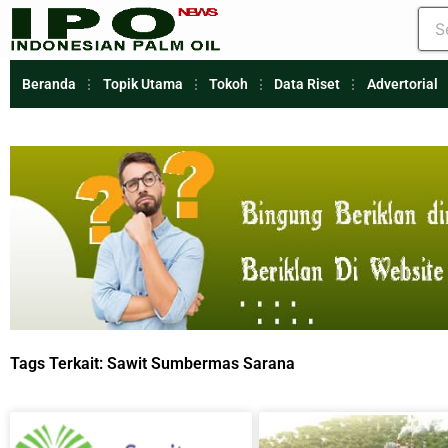
Beranda
Topik Utama
Tokoh
Data Riset
Advertorial
Tags Terkait:
Sawit Sumbermas Sarana