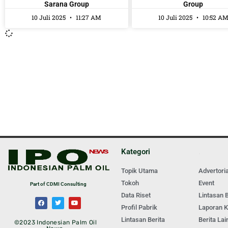
Sarana Group
Group
10 Juli 2025
11:27 AM
10 Juli 2025
10:52 A
Kategori
.
Topik Utama
Advertoria
Tokoh
Event
Part of CDMI Consulting
Data Riset
Lintasan B
Profil Pabrik
Laporan 
Lintasan Berita
Berita Lai
©2023 Indonesian Palm Oil