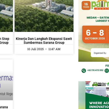
n Step
Kinerja Dan Langkah Ekspansi Sawit
Group
Sumbermas Sarana Group
10 Juli 2025
11:47 AM
arana