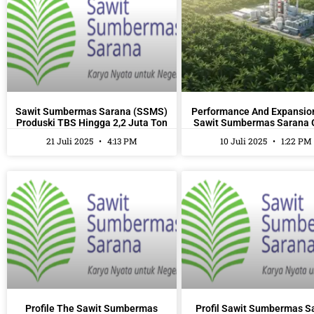
Sawit Sumbermas Sarana (SSMS)
Performance And Expansio
Produski TBS Hingga 2,2 Juta Ton
Sawit Sumbermas Sarana 
21 Juli 2025
4:13 PM
10 Juli 2025
1:22 PM
Profile The Sawit Sumbermas
Profil Sawit Sumbermas S