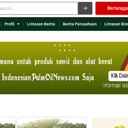
Berlangg
Profil
Lintasan Berita
Berita Perusahaan
Lintasan Bis