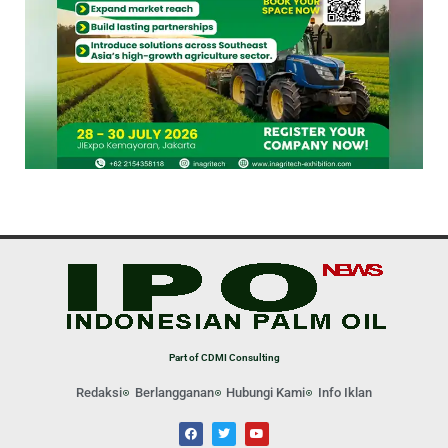
Part of CDMI Consulting
Redaksi
Berlangganan
Hubungi Kami
Info Iklan