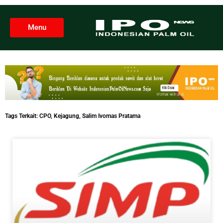
Menu
Tags Terkait:
CPO
,
Kejagung
,
Salim Ivomas Pratama