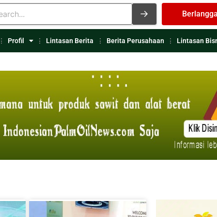
Berlangg
Profil
Lintasan Berita
Berita Perusahaan
Lintasan Bis