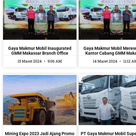
Gaya Makmur Mobil Inaugurated
Gaya Makmur Mobil Meres
GMM Makassar Branch Office
Kantor Cabang GMM Mak
15 Maret 2024
9:06 AM
14 Maret 2024
11:12 A
Mining Expo 2023 Jadi Ajang Promo
PT Gaya Makmur Mobil Super