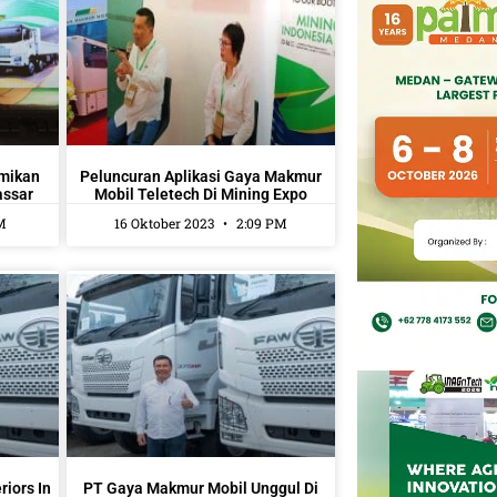
mikan
Peluncuran Aplikasi Gaya Makmur
assar
Mobil Teletech Di Mining Expo
M
16 Oktober 2023
2:09 PM
iors In
PT Gaya Makmur Mobil Unggul Di