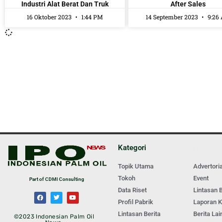
Industri Alat Berat Dan Truk
After Sales
16 Oktober 2023
1:44 PM
14 September 2023
9:26
Kategori
.
Topik Utama
Advertoria
Tokoh
Event
Part of CDMI Consulting
Data Riset
Lintasan B
Profil Pabrik
Laporan 
Lintasan Berita
Berita Lai
©2023 Indonesian Palm Oil