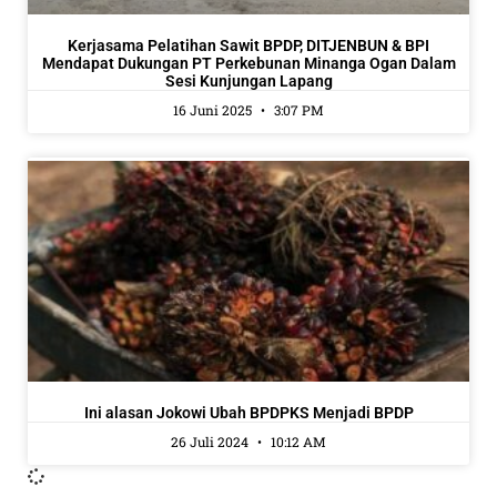
Kerjasama Pelatihan Sawit BPDP, DITJENBUN & BPI
Mendapat Dukungan PT Perkebunan Minanga Ogan Dalam
Sesi Kunjungan Lapang
16 Juni 2025
3:07 PM
Ini alasan Jokowi Ubah BPDPKS Menjadi BPDP
26 Juli 2024
10:12 AM