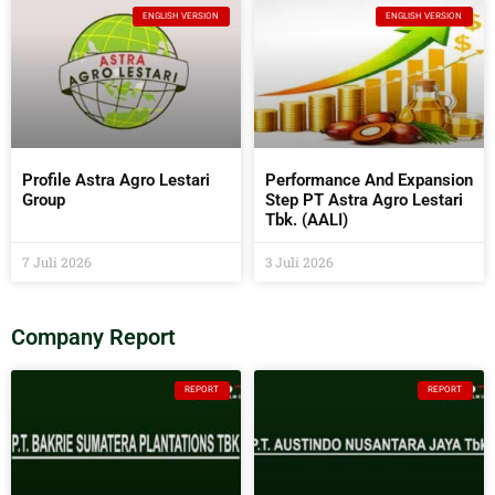
ENGLISH VERSION
ENGLISH VERSION
Profile Astra Agro Lestari
Performance And Expansion
Group
Step PT Astra Agro Lestari
Tbk. (AALI)
7 Juli 2026
3 Juli 2026
Company Report
REPORT
REPORT