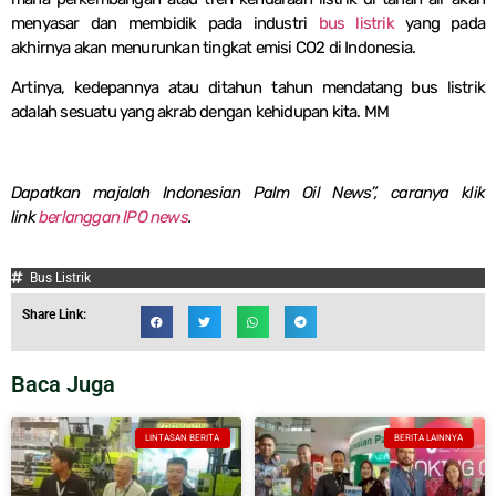
menyasar dan membidik pada industri
bus listrik
yang pada
akhirnya akan menurunkan tingkat emisi CO2 di Indonesia.
Artinya, kedepannya atau ditahun tahun mendatang bus listrik
adalah sesuatu yang akrab dengan kehidupan kita. MM
Dapatkan majalah Indonesian Palm Oil News”, caranya klik
link
berlanggan IPO news
.
Bus Listrik
Share Link:
Baca Juga
LINTASAN BERITA
BERITA LAINNYA