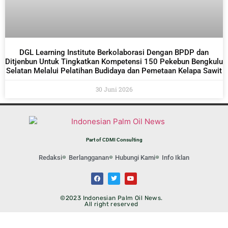
DGL Learning Institute Berkolaborasi Dengan BPDP dan
Ditjenbun Untuk Tingkatkan Kompetensi 150 Pekebun Bengkulu
Selatan Melalui Pelatihan Budidaya dan Pemetaan Kelapa Sawit
30 Juni 2026
Part of CDMI Consulting
Redaksi
Berlangganan
Hubungi Kami
Info Iklan
©2023 Indonesian Palm Oil News.
All right reserved