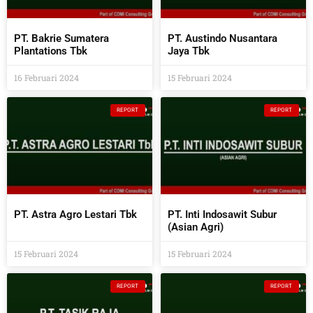
PT. Bakrie Sumatera
PT. Austindo Nusantara
Plantations Tbk
Jaya Tbk
16 Februari 2024
15 Februari 2024
REPORT
REPORT
PT. Astra Agro Lestari Tbk
PT. Inti Indosawit Subur
(Asian Agri)
15 Februari 2024
15 Februari 2024
REPORT
REPORT