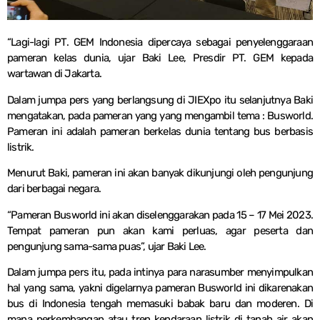
“Lagi-lagi PT. GEM Indonesia dipercaya sebagai penyelenggaraan
pameran kelas dunia, ujar Baki Lee, Presdir PT. GEM kepada
wartawan di Jakarta.
Dalam jumpa pers yang berlangsung di JIEXpo itu selanjutnya Baki
mengatakan, pada pameran yang yang mengambil tema : Busworld.
Pameran ini adalah pameran berkelas dunia tentang bus berbasis
listrik.
Menurut Baki, pameran ini akan banyak dikunjungi oleh pengunjung
dari berbagai negara.
“Pameran Busworld ini akan diselenggarakan pada 15 – 17 Mei 2023.
Tempat pameran pun akan kami perluas, agar peserta dan
pengunjung sama-sama puas”, ujar Baki Lee.
Dalam jumpa pers itu, pada intinya para narasumber menyimpulkan
hal yang sama, yakni digelarnya pameran Busworld ini dikarenakan
bus di Indonesia tengah memasuki babak baru dan moderen. Di
mana perkembangan atau tren kendaraan listrik di tanah air akan