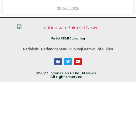
30 Juni 2026
Part of CDMI Consulting
Redaksi
Berlangganan
Hubungi Kami
Info Iklan
©2023 Indonesian Palm Oil News.
All right reserved