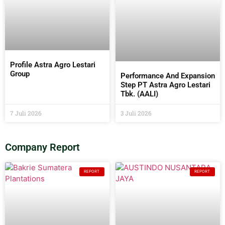
Profile Astra Agro Lestari
Group
Performance And Expansion
Step PT Astra Agro Lestari
Tbk. (AALI)
7 Juli 2026
3 Juli 2026
Company Report
REPORT
REPORT