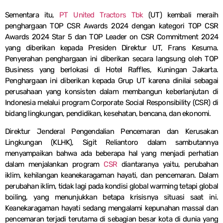
Sementara itu,
PT United Tractors Tbk
(UT) kembali meraih
penghargaan TOP CSR Awards 2024 dengan kategori TOP CSR
Awards 2024 Star 5 dan TOP Leader on CSR Commitment 2024
yang diberikan kepada Presiden Direktur UT, Frans Kesuma.
Penyerahan penghargaan ini diberikan secara langsung oleh TOP
Business yang berlokasi di Hotel Raffles, Kuningan Jakarta.
Penghargaan ini diberikan kepada Grup UT karena dinilai sebagai
perusahaan yang konsisten dalam membangun keberlanjutan di
Indonesia melalui program Corporate Social Responsibility (CSR) di
bidang lingkungan, pendidikan, kesehatan, bencana, dan ekonomi.
Direktur Jenderal Pengendalian Pencemaran dan Kerusakan
Lingkungan (KLHK), Sigit Reliantoro dalam sambutannya
menyampaikan bahwa ada beberapa hal yang menjadi perhatian
dalam menjalankan program
CSR
diantaranya yaitu, perubahan
iklim, kehilangan keanekaragaman hayati, dan pencemaran. Dalam
perubahan iklim, tidak lagi pada kondisi global warming tetapi global
boiling, yang menunjukkan betapa krisisnya situasi saat ini.
Keanekaragaman hayati sedang mengalami kepunahan massal dan
pencemaran terjadi terutama di sebagian besar kota di dunia yang