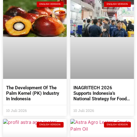
ENGLISH VERSION
ENGLISH VERSION
The Development Of The
INAGRITECH 2026
Palm Kernel (PK) Industry
Supports Indonesia’s
In Indonesia
National Strategy for Food
Self- Sufficiency
10 Juli 2026
10 Juli 2026
ENGLISH VERSION
ENGLISH VERSION