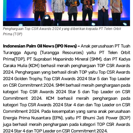
Penghargaan Top CSR Awards 2024 yang diberikan kepada PT Telen Orbit
Prima (TOP)
Indonesian Palm Oil News (IPO News) –
Anak perusahaan PT Tuah
Turangga Agung (Turangga Resources) yaitu PT Telen Orbit
Prima(TOP), PT Suprabari Mapanindo Mineral (SMM), dan PT Kadya
Caraka Mulia (KCM) berhasil meraih penghargaan TOP CSR Awards
2024. Penghargaan yang berhasil diraih TOP yaitu Top CSR Awards
2024 Golden Trophy, Top CSR Awards 2024 Star 5 dan Top Leader
on CSR Commitment 2024. SMM berhasil meraih penghargaan pada
kategori Top CSR Awards 2024 Star 5 dan Top Leader on CSR
Commitment 2024. KCM berhasil meraih penghargaan pada
kategori Top CSR Awards 2024 Star 4 dan dan Top Leader on CSR
Commitment 2024. Pada kesempatan yang sama anak perusahaan
Energia Prima Nusantara (EPN), yaitu PT Bhumi Jati Power (BJP)
juga berhasil meraih penghargaan pada kategori TOP CSR Awards
2024 Star 4 dan TOP Leader on CSR Commitment 2024.