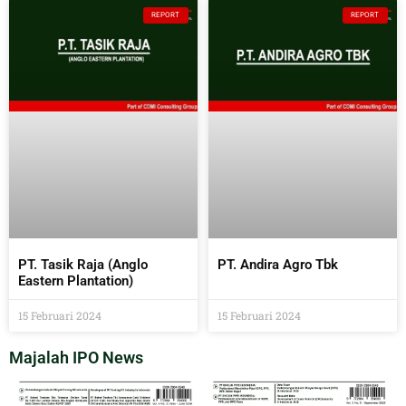
REPORT
REPORT
PT. Tasik Raja (Anglo
PT. Andira Agro Tbk
Eastern Plantation)
15 Februari 2024
15 Februari 2024
Majalah IPO News