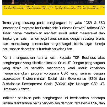
Tema yang diusung pada penghargaan ini yaitu “CSR & ESG
Innovation Programs for Sustainable Business Growth”. Artinya CSR
Tidak hanya memberikan manfaat sosial untuk masyarakat dan
lingkungan saja, namun juga harus selaras dengan strategi bisnis
dan mendukung pencapaian target-target bisnis agar kinerja
perusahaan dapat terus tumbuh berkelanjutan.
“Kami mengucapkan terima kasih kepada TOP Business atas
penghargaan yang diberikan kepada Grup UT. Dengan penghargaan
yang diraih ini semakin mendorong kami untuk konsisten
mengembangkan program-program CSR yang selaras dengan
aspekaspek Environmental, Social, dan Governance (ESG) dan
Sustainable Development Goals (SDGs),” ujar Manager CSR UT,
Himawan Sutanto.
Indikator penilaian pada penghargaan ini berdasarkan beberapa
kriteria diantaranya, yaitu pengelolaan dampak, tata kelola CSR, dan