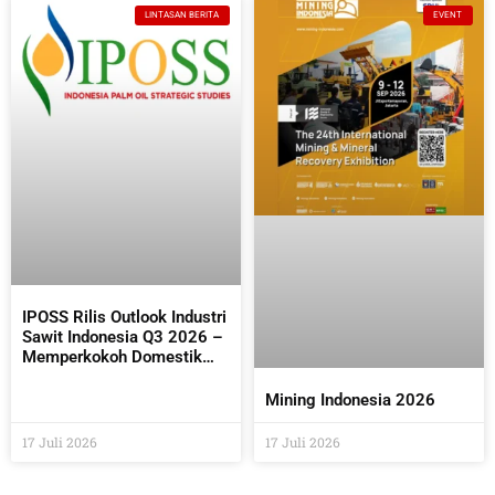
Masyarakat
LINTASAN BERITA
EVENT
IPOSS Rilis Outlook Industri
Sawit Indonesia Q3 2026 –
Memperkokoh Domestik
sebagai Penentu Arah Sawit
Global
Mining Indonesia 2026
17 Juli 2026
17 Juli 2026