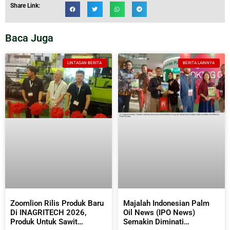
Share Link:
Baca Juga
LINTASAN BERITA
BERITA LAINNYA
Zoomlion Rilis Produk Baru
Majalah Indonesian Palm
Di INAGRITECH 2026,
Oil News (IPO News)
Produk Untuk Sawit
Semakin Diminati