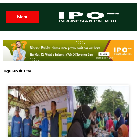
Menu
Tags Terkait:
CSR