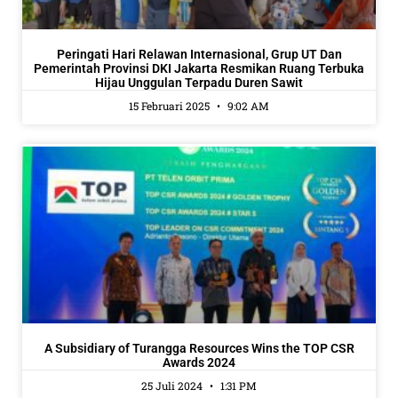
Peringati Hari Relawan Internasional, Grup UT Dan
Pemerintah Provinsi DKI Jakarta Resmikan Ruang Terbuka
Hijau Unggulan Terpadu Duren Sawit
15 Februari 2025
9:02 AM
A Subsidiary of Turangga Resources Wins the TOP CSR
Awards 2024
25 Juli 2024
1:31 PM