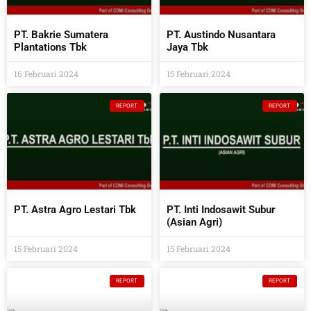
PT. Bakrie Sumatera
PT. Austindo Nusantara
Plantations Tbk
Jaya Tbk
16 Februari 2024
15 Februari 2024
REPORT
REPORT
PT. Astra Agro Lestari Tbk
PT. Inti Indosawit Subur
(Asian Agri)
15 Februari 2024
15 Februari 2024
REPORT
REPORT