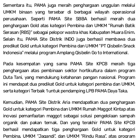
Sementara itu, PAMA juga meraih penghargaan unggulan melalui
UMKM binaan yang tersebar di berbagai wilayah operasional
perusahaan. Seperti PAMA Site SBBA berhasil meraih dua
penghargaan Gold atas kategori Pembina dan UMKM “Rumah Batik
Serasan (RBS)” sebagai pelopor wastra khas Kabupaten Muara Enim.
Selain itu, PAMA Site Distrik INDO juga berhasil membawa dua
predikat Gold untuk kategori Pembina dan UMKM “PT Qisbelin Snack
Indonesia” melalui program Amplang Qisbelin Go to International.
Pada kesempatan yang sama PAMA Site KPCB meraih tiga
penghargaan atas pembinaan sektor hortikultura dalam program
Duta Tani, yang mendukung ketahanan pangan nasional. Program
ini mendapat dua predikat Gold untuk kategori pembina dan UMKM,
serta kategori Terbaik 1 untuk pendamping LPB PAMA Daya Taka.
Kemudian, PAMA Site Distrik Aria mendapatkan dua penghargaan
Gold untuk kategori Pembina dan UMKM Rumah Maggot Kintap atas
inovasi pemanfaatan maggot sebagai solusi pengelolaan sampah
organik dan pakan ternak. Dan yang terakhir PAMA Site KPCB
berhasil mendapatkan tiga penghargaan Gold untuk kategori
Pembina, UMKM “Jagandi”, dan UMKM “Rindu Rasa”, atas program