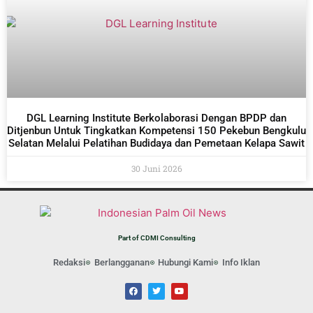
DGL Learning Institute Berkolaborasi Dengan BPDP dan
Ditjenbun Untuk Tingkatkan Kompetensi 150 Pekebun Bengkulu
Selatan Melalui Pelatihan Budidaya dan Pemetaan Kelapa Sawit
30 Juni 2026
Part of CDMI Consulting
Redaksi
Berlangganan
Hubungi Kami
Info Iklan