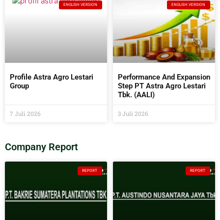
ENGLISH VERSION
ENGLISH VERSION
Profile Astra Agro Lestari
Performance And Expansion
Group
Step PT Astra Agro Lestari
Tbk. (AALI)
7 Juli 2026
3 Juli 2026
Company Report
REPORT
REPORT