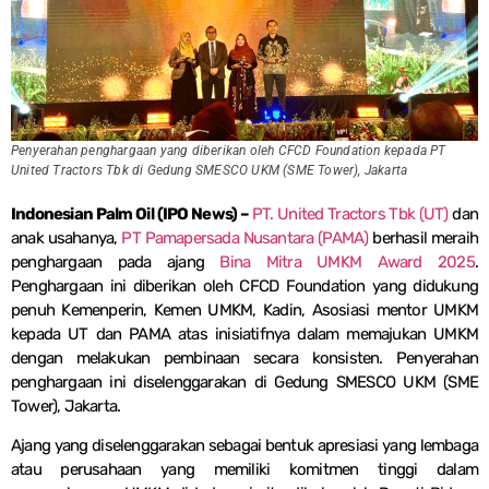
Penyerahan penghargaan yang diberikan oleh CFCD Foundation kepada PT
United Tractors Tbk di Gedung SMESCO UKM (SME Tower), Jakarta
Indonesian Palm Oil (IPO News) –
PT. United Tractors Tbk (UT)
dan
anak usahanya,
PT Pamapersada Nusantara (PAMA)
berhasil meraih
penghargaan pada ajang
Bina Mitra UMKM Award 2025
.
Penghargaan ini diberikan oleh CFCD Foundation yang didukung
penuh Kemenperin, Kemen UMKM, Kadin, Asosiasi mentor UMKM
kepada UT dan PAMA atas inisiatifnya dalam memajukan UMKM
dengan melakukan pembinaan secara konsisten. Penyerahan
penghargaan ini diselenggarakan di Gedung SMESCO UKM (SME
Tower), Jakarta.
Ajang yang diselenggarakan sebagai bentuk apresiasi yang lembaga
atau perusahaan yang memiliki komitmen tinggi dalam