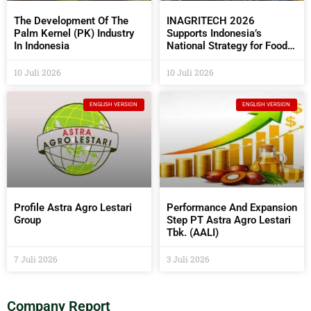
The Development Of The
INAGRITECH 2026
Palm Kernel (PK) Industry
Supports Indonesia’s
In Indonesia
National Strategy for Food
Self- Sufficiency
10 Juli 2026
10 Juli 2026
ENGLISH VERSION
ENGLISH VERSION
Profile Astra Agro Lestari
Performance And Expansion
Group
Step PT Astra Agro Lestari
Tbk. (AALI)
7 Juli 2026
3 Juli 2026
Company Report