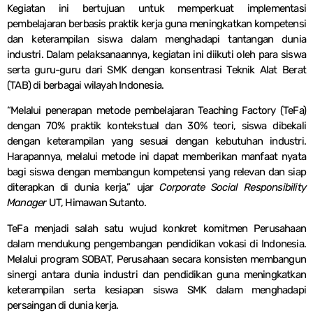
Kegiatan ini bertujuan untuk memperkuat implementasi
pembelajaran berbasis praktik kerja guna meningkatkan kompetensi
dan keterampilan siswa dalam menghadapi tantangan dunia
industri. Dalam pelaksanaannya, kegiatan ini diikuti oleh para siswa
serta guru-guru dari SMK dengan konsentrasi Teknik Alat Berat
(TAB) di berbagai wilayah Indonesia.
“Melalui penerapan metode pembelajaran Teaching Factory (TeFa)
dengan 70% praktik kontekstual dan 30% teori, siswa dibekali
dengan keterampilan yang sesuai dengan kebutuhan industri.
Harapannya, melalui metode ini dapat memberikan manfaat nyata
bagi siswa dengan membangun kompetensi yang relevan dan siap
diterapkan di dunia kerja,” ujar
Corporate Social Responsibility
Manager
UT, Himawan Sutanto.
TeFa menjadi salah satu wujud konkret komitmen Perusahaan
dalam mendukung pengembangan pendidikan vokasi di Indonesia.
Melalui program SOBAT, Perusahaan secara konsisten membangun
sinergi antara dunia industri dan pendidikan guna meningkatkan
keterampilan serta kesiapan siswa SMK dalam menghadapi
persaingan di dunia kerja.