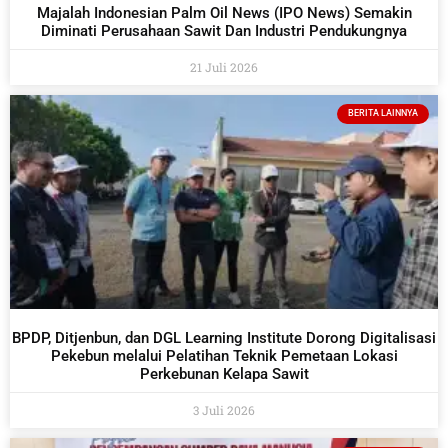
Majalah Indonesian Palm Oil News (IPO News) Semakin
Diminati Perusahaan Sawit Dan Industri Pendukungnya
21 Juli 2026
BERITA LAINNYA
BPDP, Ditjenbun, dan DGL Learning Institute Dorong Digitalisasi
Pekebun melalui Pelatihan Teknik Pemetaan Lokasi
Perkebunan Kelapa Sawit
3 Juli 2026