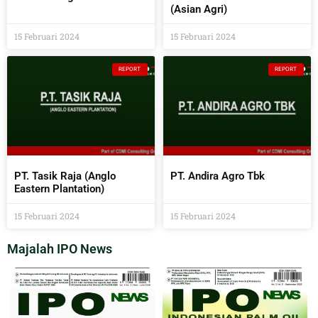
(Asian Agri)
15 Februari 2024
15 Februari 2024
REPORT
REPORT
PT. Tasik Raja (Anglo
PT. Andira Agro Tbk
Eastern Plantation)
15 Februari 2024
15 Februari 2024
Majalah IPO News