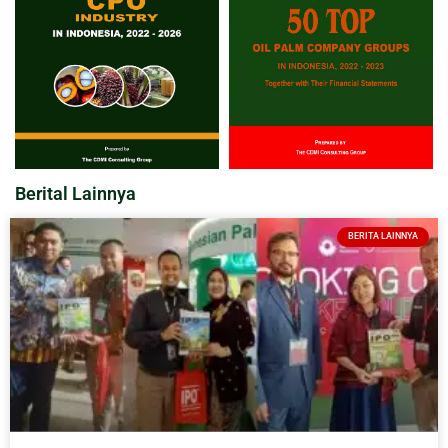
Berital Lainnya
BERITA LAINNYA