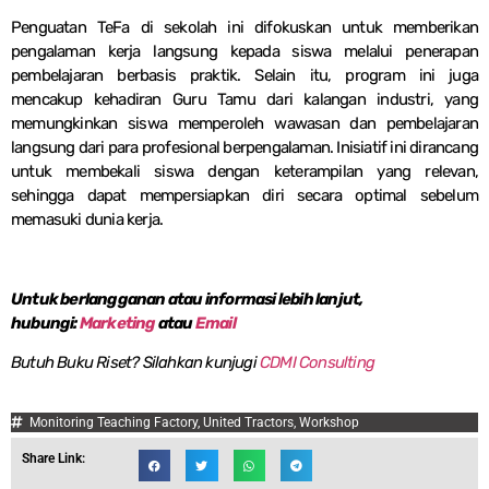
Penguatan TeFa di sekolah ini difokuskan untuk memberikan
pengalaman kerja langsung kepada siswa melalui penerapan
pembelajaran berbasis praktik. Selain itu, program ini juga
mencakup kehadiran Guru Tamu dari kalangan industri, yang
memungkinkan siswa memperoleh wawasan dan pembelajaran
langsung dari para profesional berpengalaman. Inisiatif ini dirancang
untuk membekali siswa dengan keterampilan yang relevan,
sehingga dapat mempersiapkan diri secara optimal sebelum
memasuki dunia kerja.
Untuk berlangganan atau informasi lebih lanjut,
hubungi:
Marketing
atau
Email
Butuh Buku Riset? Silahkan kunjugi
CDMI Consulting
Monitoring Teaching Factory
,
United Tractors
,
Workshop
Share Link: