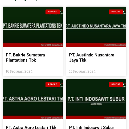
REPORT
REPORT
PT. Bakrie Sumatera
PT. Austindo Nusantara
Plantations Tbk
Jaya Tbk
16 Februari 2024
15 Februari 2024
REPORT
REPORT
PT. Astra Agro Lestari Tbk
PT. Inti Indosawit Subur