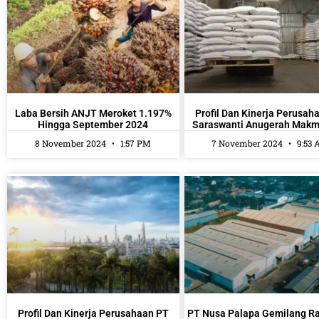
Laba Bersih ANJT Meroket 1.197%
Profil Dan Kinerja Perusah
Hingga September 2024
Saraswanti Anugerah Makm
8 November 2024
1:57 PM
7 November 2024
9:53
Profil Dan Kinerja Perusahaan PT
PT Nusa Palapa Gemilang Ra