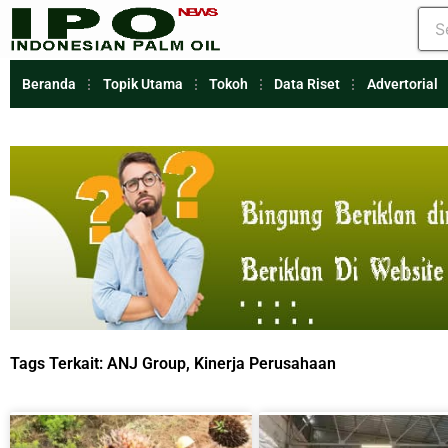
Beranda
Topik Utama
Tokoh
Data Riset
Advertorial
Tags Terkait:
ANJ Group
,
Kinerja Perusahaan