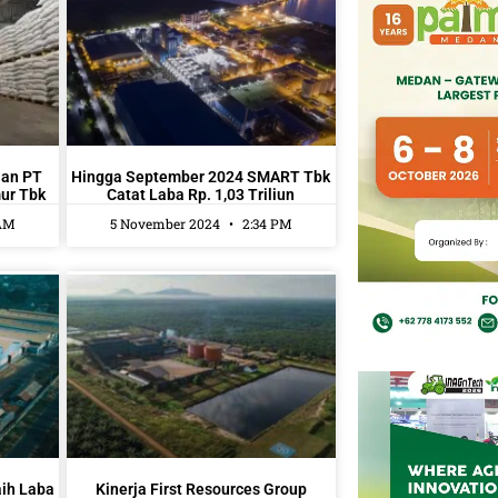
aan PT
Hingga September 2024 SMART Tbk
ur Tbk
Catat Laba Rp. 1,03 Triliun
 AM
5 November 2024
2:34 PM
ih Laba
Kinerja First Resources Group