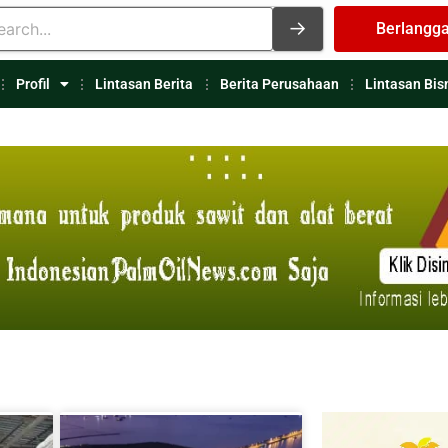
Berlangg
Profil
Lintasan Berita
Berita Perusahaan
Lintasan Bis