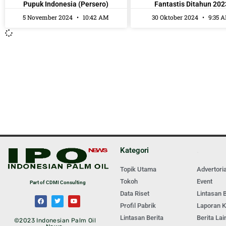
Pupuk Indonesia (Persero)
Fantastis Ditahun 202
5 November 2024
10:42 AM
30 Oktober 2024
9:35 
Kategori
.
Topik Utama
Advertoria
Tokoh
Event
Part of CDMI Consulting
Data Riset
Lintasan B
Profil Pabrik
Laporan 
Lintasan Berita
Berita Lai
©2023 Indonesian Palm Oil