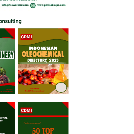
nsulting