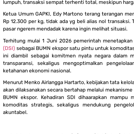
lumpuh, transaksi sempat terhenti total, meskipun harga
Ketua Umum GAPKI, Edy Martono terang terangan meng
Rp 12.300 per kg, tidak ada yg beli alias nol transaksi
pasar ngerem mendadak karena ingin melihat situasi.
Terhitung mulai 1 Juni 2026 pemerintah menetapka
(DSI)
sebagai BUMN ekspor satu pintu untuk komoditas
ini diambil sebagai komitmen nyata negara dalam
transparansi, sekaligus mengoptimalkan pengelola
ketahanan ekonomi nasional.
Menurut Menko Airlangga Hartarto, kebijakan tata kelo
akan dilaksanakan secara bertahap melalui mekanisme 
BUMN ekspor. Kehadiran SDI dihaarapkan mampu m
komoditas strategis, sekaligus mendukung pengelol
akuntabel.