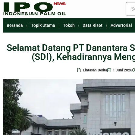
Beranda
Topik Utama
Tokoh
Data Riset
Advertorial
Selamat Datang PT Danantara 
(SDI), Kehadirannya Men
Lintasan Berita
1 Juni 2026