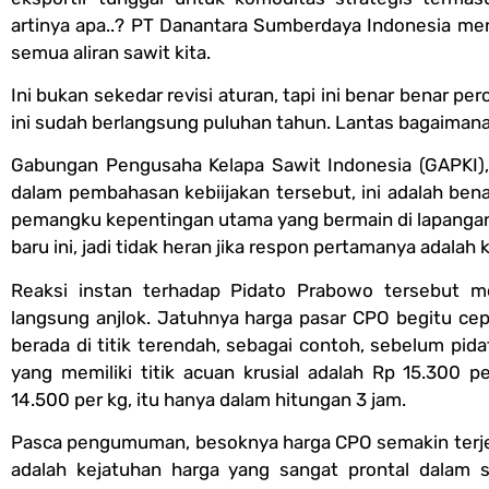
artinya apa..? PT Danantara Sumberdaya Indonesia men
semua aliran sawit kita.
Ini bukan sekedar revisi aturan, tapi ini benar benar p
ini sudah berlangsung puluhan tahun. Lantas bagaimana pr
Gabungan Pengusaha Kelapa Sawit Indonesia (GAPKI), t
dalam pembahasan kebiijakan tersebut, ini adalah ben
pemangku kepentingan utama yang bermain di lapangan,
baru ini, jadi tidak heran jika respon pertamanya adalah
Reaksi instan terhadap Pidato Prabowo tersebut 
langsung anjlok. Jatuhnya harga pasar CPO begitu ce
berada di titik terendah, sebagai contoh, sebelum pid
yang memiliki titik acuan krusial adalah Rp 15.300 
14.500 per kg, itu hanya dalam hitungan 3 jam.
Pasca pengumuman, besoknya harga CPO semakin terjer
adalah kejatuhan harga yang sangat prontal dalam 