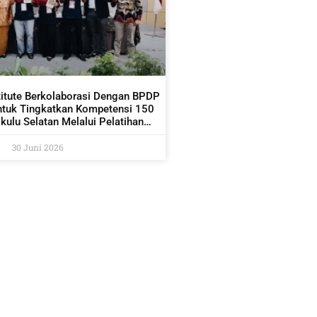
titute Berkolaborasi Dengan BPDP
ntuk Tingkatkan Kompetensi 150
ulu Selatan Melalui Pelatihan
dan Pemetaan Kelapa Sawit
30 Juni 2026