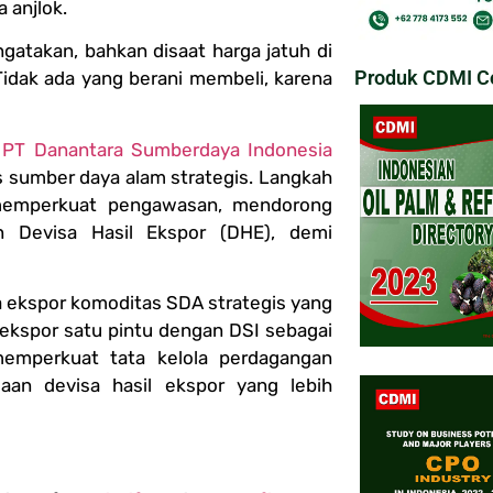
 anjlok.
atakan, bahkan disaat harga jatuh di
Produk CDMI Co
. Tidak ada yang berani membeli, karena
n
PT Danantara Sumberdaya Indonesia
 sumber daya alam strategis. Langkah
 memperkuat pengawasan, mendorong
an Devisa Hasil Ekspor (DHE), demi
la ekspor komoditas SDA strategis yang
ekspor satu pintu dengan DSI sebagai
emperkuat tata kelola perdagangan
aan devisa hasil ekspor yang lebih