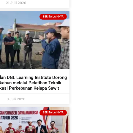
21 Juli 2026
BERITA LAINNYA
dan DGL Learning Institute Dorong
ekebun melalui Pelatihan Teknik
asi Perkebunan Kelapa Sawit
3 Juli 2026
BERITA LAINNYA