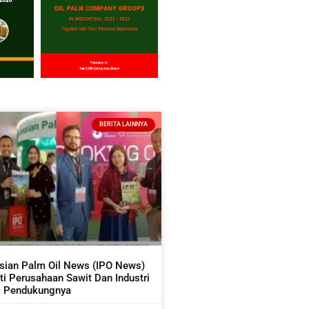
BERITA LAINNYA
sian Palm Oil News (IPO News)
i Perusahaan Sawit Dan Industri
Pendukungnya