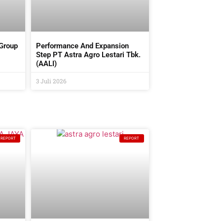
 Group
Performance And Expansion
Step PT Astra Agro Lestari Tbk.
(AALI)
3 Juli 2026
REPORT
REPORT