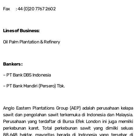
Fax : 44 (0)20 7767 2602
Lines of Business:
Oil Palm Plantation & Refinery
Bankers :
– PT Bank DBS Indonesia
– PT Bank Mandiri (Persero) Tbk.
Anglo Eastern Plantations Group (AEP) adalah perusahaan kelapa
sawit dan pengolahan sawit terkemuka di Indonesia dan Malaysia.
Perusahaan yang terdaftar di Bursa Efek London ini juga memilki
perkebunan karet. Total perkebunan sawit yang dimilki seluas
88.648 hektar, mayoritas berada di Indonesia yang tersebar di