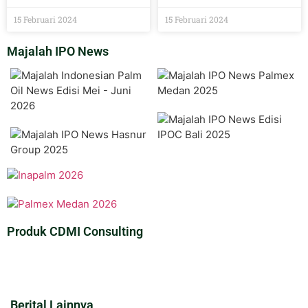
15 Februari 2024
15 Februari 2024
Majalah IPO News
Produk CDMI Consulting
Berital Lainnya