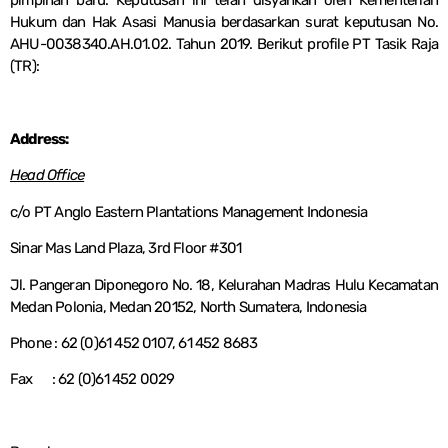
pimpinan baru. Keputusan ini telah disyahkan oleh Kementerian
Hukum dan Hak Asasi Manusia berdasarkan surat keputusan No.
AHU-0038340.AH.01.02. Tahun 2019. Berikut profile PT Tasik Raja
(TR):
Address:
Head Office
c/o PT Anglo Eastern Plantations Management Indonesia
Sinar Mas Land Plaza, 3rd Floor #301
Jl. Pangeran Diponegoro No. 18, Kelurahan Madras Hulu Kecamatan
Medan Polonia, Medan 20152, North Sumatera, Indonesia
Phone : 62 (0)61 452 0107, 61 452 8683
Fax : 62 (0)61 452 0029