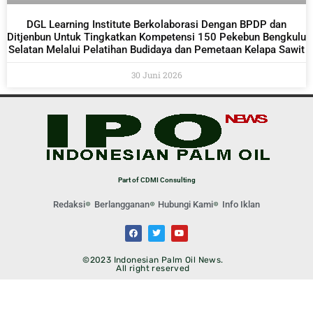
DGL Learning Institute Berkolaborasi Dengan BPDP dan
Ditjenbun Untuk Tingkatkan Kompetensi 150 Pekebun Bengkulu
Selatan Melalui Pelatihan Budidaya dan Pemetaan Kelapa Sawit
30 Juni 2026
Part of CDMI Consulting
Redaksi
Berlangganan
Hubungi Kami
Info Iklan
©2023 Indonesian Palm Oil News.
All right reserved