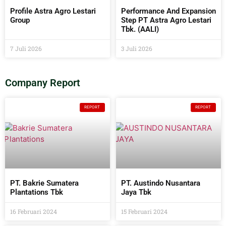
Profile Astra Agro Lestari
Performance And Expansion
Group
Step PT Astra Agro Lestari
Tbk. (AALI)
7 Juli 2026
3 Juli 2026
Company Report
REPORT
REPORT
PT. Bakrie Sumatera
PT. Austindo Nusantara
Plantations Tbk
Jaya Tbk
16 Februari 2024
15 Februari 2024