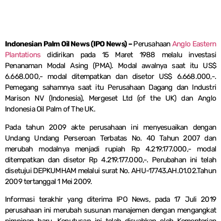
Indonesian Palm Oil News (IPO News) –
Perusahaan
Anglo Eastern
Plantations
didirikan pada 15 Maret 1988 melalu investasi
Penanaman Modal Asing (PMA). Modal awalnya saat itu US$
6.668.000,- modal ditempatkan dan disetor US$ 6.668.000,-.
Pemegang sahamnya saat itu Perusahaan Dagang dan Industri
Marison NV (Indonesia), Mergeset Ltd (of the UK) dan Anglo
Indonesia Oil Palm of The UK.
Pada tahun 2009 akte perusahaan ini menyesuaikan dengan
Undang Undang Perseroan Terbatas No. 40 Tahun 2007 dan
merubah modalnya menjadi rupiah Rp 4.219.177.000,- modal
ditempatkan dan disetor Rp 4.219.177.000,-. Perubahan ini telah
disetujui DEPKUMHAM melalui surat No. AHU-17743.AH.01.02.Tahun
2009 tertanggal 1 Mei 2009.
Informasi terakhir yang diterima IPO News, pada 17 Juli 2019
perusahaan ini merubah susunan manajemen dengan mengangkat