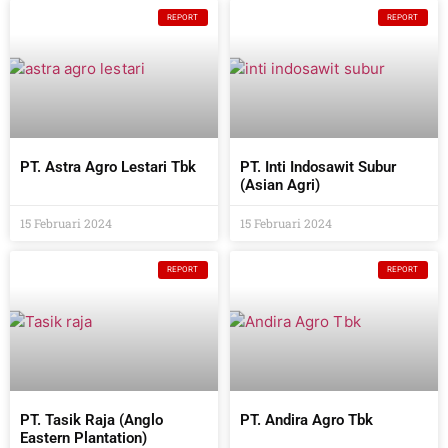
REPORT
REPORT
PT. Astra Agro Lestari Tbk
PT. Inti Indosawit Subur
(Asian Agri)
15 Februari 2024
15 Februari 2024
REPORT
REPORT
PT. Tasik Raja (Anglo
PT. Andira Agro Tbk
Eastern Plantation)