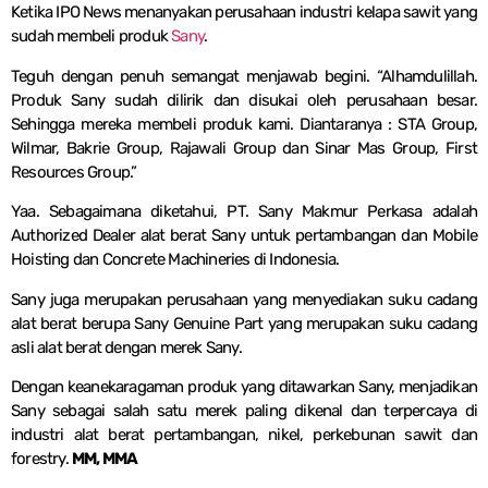
Ketika IPO News menanyakan perusahaan industri kelapa sawit yang
sudah membeli produk
Sany
.
Teguh dengan penuh semangat menjawab begini. “Alhamdulillah.
Produk Sany sudah dilirik dan disukai oleh perusahaan besar.
Sehingga mereka membeli produk kami. Diantaranya : STA Group,
Wilmar, Bakrie Group, Rajawali Group dan Sinar Mas Group, First
Resources Group.”
Yaa. Sebagaimana diketahui, PT. Sany Makmur Perkasa adalah
Authorized Dealer alat berat Sany untuk pertambangan dan Mobile
Hoisting dan Concrete Machineries di Indonesia.
Sany juga merupakan perusahaan yang menyediakan suku cadang
alat berat berupa Sany Genuine Part yang merupakan suku cadang
asli alat berat dengan merek Sany.
Dengan keanekaragaman produk yang ditawarkan Sany, menjadikan
Sany sebagai salah satu merek paling dikenal dan terpercaya di
industri alat berat pertambangan, nikel, perkebunan sawit dan
forestry.
MM, MMA