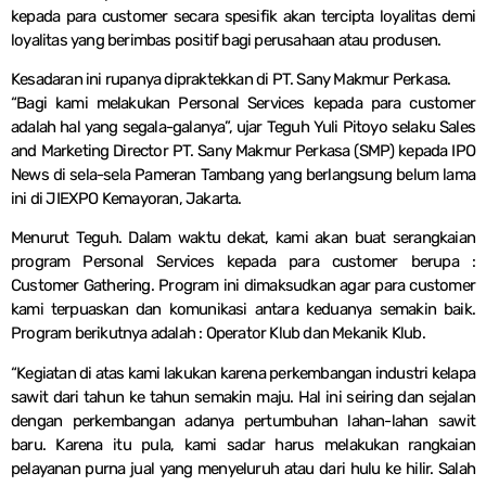
kepada para customer secara spesifik akan tercipta loyalitas demi
loyalitas yang berimbas positif bagi perusahaan atau produsen.
Kesadaran ini rupanya dipraktekkan di PT. Sany Makmur Perkasa.
“Bagi kami melakukan Personal Services kepada para customer
adalah hal yang segala-galanya”, ujar Teguh Yuli Pitoyo selaku Sales
and Marketing Director PT. Sany Makmur Perkasa (SMP) kepada IPO
News di sela-sela Pameran Tambang yang berlangsung belum lama
ini di JIEXPO Kemayoran, Jakarta.
Menurut Teguh. Dalam waktu dekat, kami akan buat serangkaian
program Personal Services kepada para customer berupa :
Customer Gathering. Program ini dimaksudkan agar para customer
kami terpuaskan dan komunikasi antara keduanya semakin baik.
Program berikutnya adalah : Operator Klub dan Mekanik Klub.
“Kegiatan di atas kami lakukan karena perkembangan industri kelapa
sawit dari tahun ke tahun semakin maju. Hal ini seiring dan sejalan
dengan perkembangan adanya pertumbuhan lahan-lahan sawit
baru. Karena itu pula, kami sadar harus melakukan rangkaian
pelayanan purna jual yang menyeluruh atau dari hulu ke hilir. Salah