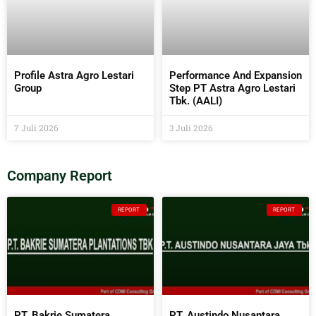
Profile Astra Agro Lestari
Performance And Expansion
Group
Step PT Astra Agro Lestari
Tbk. (AALI)
7 Juli 2026
3 Juli 2026
Company Report
REPORT
REPORT
PT. Bakrie Sumatera
PT. Austindo Nusantara