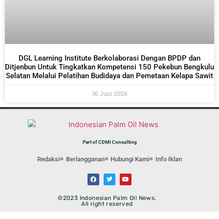
DGL Learning Institute Berkolaborasi Dengan BPDP dan
Ditjenbun Untuk Tingkatkan Kompetensi 150 Pekebun Bengkulu
Selatan Melalui Pelatihan Budidaya dan Pemetaan Kelapa Sawit
30 Juni 2026
Part of CDMI Consulting
Redaksi
Berlangganan
Hubungi Kami
Info Iklan
©2023 Indonesian Palm Oil News.
All right reserved