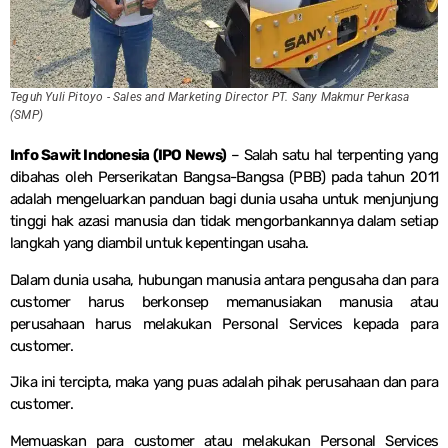
Teguh Yuli Pitoyo - Sales and Marketing Director PT. Sany Makmur Perkasa
(SMP)
Info Sawit Indonesia (IPO News)
– Salah satu hal terpenting yang
dibahas oleh Perserikatan Bangsa-Bangsa (PBB) pada tahun 2011
adalah mengeluarkan panduan bagi dunia usaha untuk menjunjung
tinggi hak azasi manusia dan tidak mengorbankannya dalam setiap
langkah yang diambil untuk kepentingan usaha.
Dalam dunia usaha, hubungan manusia antara pengusaha dan para
customer harus berkonsep memanusiakan manusia atau
perusahaan harus melakukan Personal Services kepada para
customer.
Jika ini tercipta, maka yang puas adalah pihak perusahaan dan para
customer.
Memuaskan para customer atau melakukan Personal Services