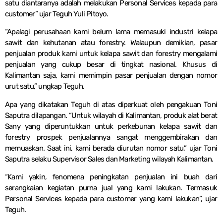
satu diantaranya adalah melakukan Personal Services kepada para
customer” ujar Teguh Yuli Pitoyo.
“Apalagi perusahaan kami belum lama memasuki industri kelapa
sawit dan kehutanan atau forestry. Walaupun demikian, pasar
penjualan produk kami untuk kelapa sawit dan forestry mengalami
penjualan yang cukup besar di tingkat nasional. Khusus di
Kalimantan saja, kami memimpin pasar penjualan dengan nomor
urut satu,” ungkap Teguh.
Apa yang dikatakan Teguh di atas diperkuat oleh pengakuan Toni
Saputra dilapangan. “Untuk wilayah di Kalimantan, produk alat berat
Sany yang diperuntukkan untuk perkebunan kelapa sawit dan
forestry prospek penjualannya sangat menggembirakan dan
memuaskan. Saat ini, kami berada diurutan nomor satu,” ujar Toni
Saputra selaku Supervisor Sales dan Marketing wilayah Kalimantan.
“Kami yakin, fenomena peningkatan penjualan ini buah dari
serangkaian kegiatan purna jual yang kami lakukan. Termasuk
Personal Services kepada para customer yang kami lakukan”, ujar
Teguh.