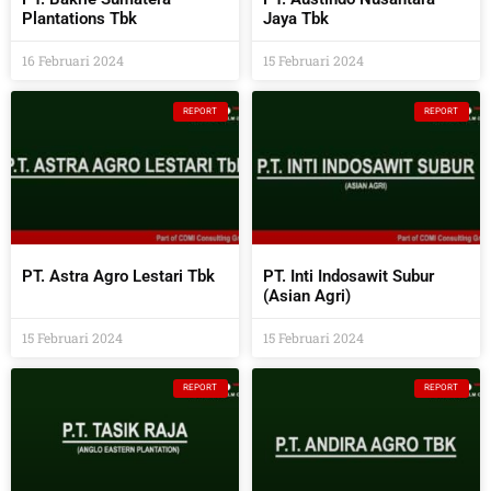
Plantations Tbk
Jaya Tbk
16 Februari 2024
15 Februari 2024
REPORT
REPORT
PT. Astra Agro Lestari Tbk
PT. Inti Indosawit Subur
(Asian Agri)
15 Februari 2024
15 Februari 2024
REPORT
REPORT