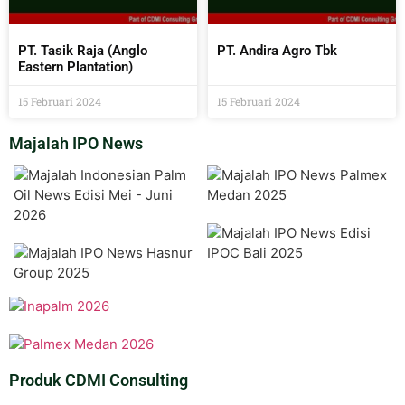
PT. Tasik Raja (Anglo
PT. Andira Agro Tbk
Eastern Plantation)
15 Februari 2024
15 Februari 2024
Majalah IPO News
Produk CDMI Consulting