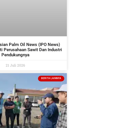
sian Palm Oil News (IPO News)
i Perusahaan Sawit Dan Industri
Pendukungnya
21 Juli 2026
BERITA LAINNYA