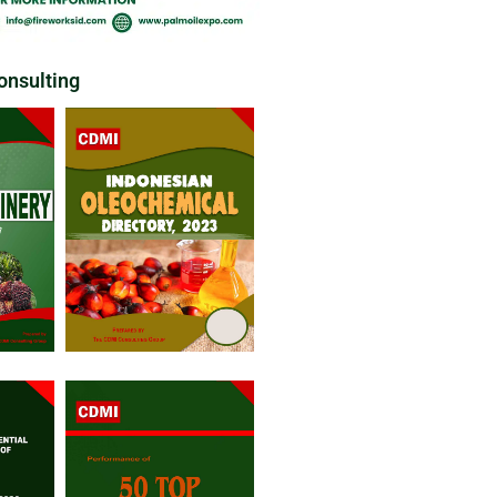
nsulting