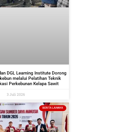
dan DGL Learning Institute Dorong
ekebun melalui Pelatihan Teknik
asi Perkebunan Kelapa Sawit
3 Juli 2026
BERITA LAINNYA