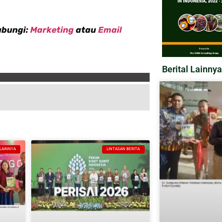
ubungi:
Marketing
atau
Email
Berital Lainnya
 LAINNYA
LINTASAN BERITA