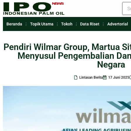
Beranda
Topik Utama
Tokoh
Data Riset
Advertorial
Pendiri Wilmar Group, Martua Si
Menyusul Pengembalian Dana
Negara
Lintasan Berita
17 Juni 2025