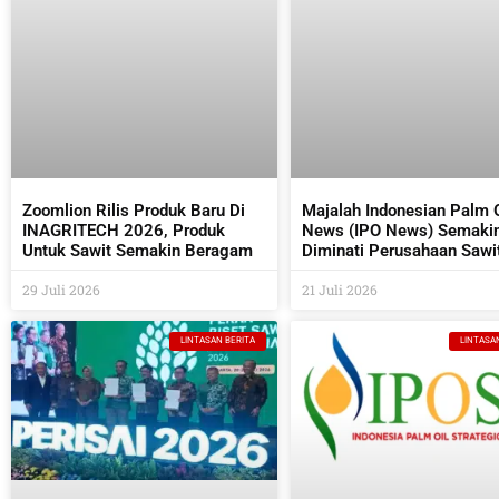
Zoomlion Rilis Produk Baru Di
Majalah Indonesian Palm O
INAGRITECH 2026, Produk
News (IPO News) Semaki
Untuk Sawit Semakin Beragam
Diminati Perusahaan Sawi
Industri Pendukungnya
29 Juli 2026
21 Juli 2026
LINTASAN BERITA
LINTASA