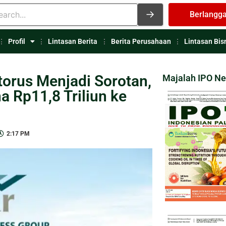
Berlangg
Profil
Lintasan Berita
Berita Perusahaan
Lintasan Bis
torus Menjadi Sorotan,
Majalah IPO N
 Rp11,8 Triliun ke
2:17 PM