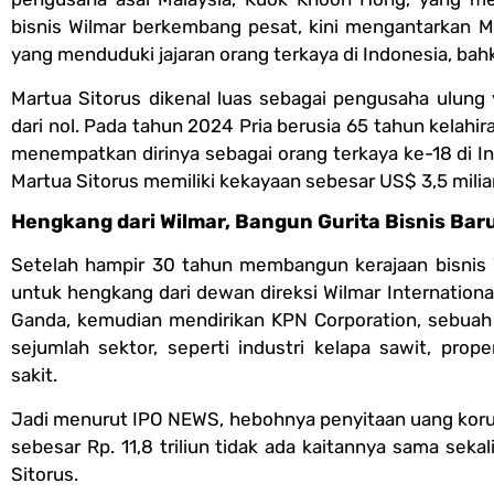
bisnis Wilmar berkembang pesat, kini mengantarkan M
yang menduduki jajaran orang terkaya di Indonesia, bahk
Martua Sitorus dikenal luas sebagai pengusaha ulun
dari nol. Pada tahun 2024 Pria berusia 65 tahun kelahi
menempatkan dirinya sebagai orang terkaya ke-18 di I
Martua Sitorus memiliki kekayaan sebesar US$ 3,5 miliar 
Hengkang dari Wilmar, Bangun Gurita Bisnis Bar
Setelah hampir 30 tahun membangun kerajaan bisnis
untuk hengkang dari dewan direksi Wilmar Internationa
Ganda, kemudian mendirikan KPN Corporation, sebuah 
sejumlah sektor, seperti industri kelapa sawit, pro
sakit.
Jadi menurut IPO NEWS, hebohnya penyitaan uang korup
sebesar Rp. 11,8 triliun tidak ada kaitannya sama seka
Sitorus.