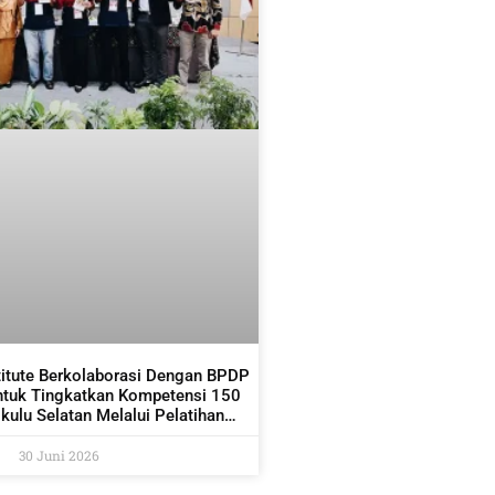
titute Berkolaborasi Dengan BPDP
ntuk Tingkatkan Kompetensi 150
ulu Selatan Melalui Pelatihan
dan Pemetaan Kelapa Sawit
30 Juni 2026