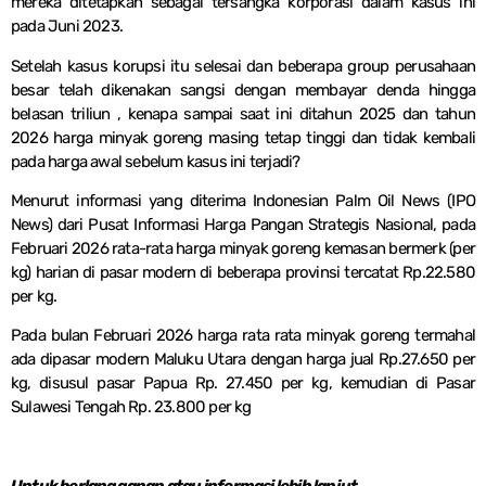
mereka ditetapkan sebagai tersangka korporasi dalam kasus ini
pada Juni 2023.
Setelah kasus korupsi itu selesai dan beberapa group perusahaan
besar telah dikenakan sangsi dengan membayar denda hingga
belasan triliun , kenapa sampai saat ini ditahun 2025 dan tahun
2026 harga minyak goreng masing tetap tinggi dan tidak kembali
pada harga awal sebelum kasus ini terjadi?
Menurut informasi yang diterima Indonesian Palm Oil News (IPO
News) dari Pusat Informasi Harga Pangan Strategis Nasional, pada
Februari 2026 rata-rata harga minyak goreng kemasan bermerk (per
kg) harian di pasar modern di beberapa provinsi tercatat Rp.22.580
per kg.
Pada bulan Februari 2026 harga rata rata minyak goreng termahal
ada dipasar modern Maluku Utara dengan harga jual Rp.27.650 per
kg, disusul pasar Papua Rp. 27.450 per kg, kemudian di Pasar
Sulawesi Tengah Rp. 23.800 per kg