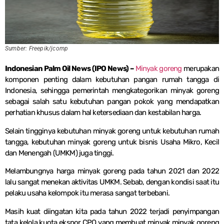
Sumber: Freepik/jcomp
Indonesian Palm Oil News (IPO News) –
Minyak goreng
merupakan
komponen penting dalam kebutuhan pangan rumah tangga di
Indonesia, sehingga pemerintah mengkategorikan minyak goreng
sebagai salah satu kebutuhan pangan pokok yang mendapatkan
perhatian khusus dalam hal ketersediaan dan kestabilan harga.
Selain tingginya kebutuhan minyak goreng untuk kebutuhan rumah
tangga, kebutuhan minyak goreng untuk bisnis Usaha Mikro, Kecil
dan Menengah (UMKM) juga tinggi.
Melambungnya harga minyak goreng pada tahun 2021 dan 2022
lalu sangat menekan aktivitas UMKM. Sebab, dengan kondisi saat itu
pelaku usaha kelompok itu merasa sangat terbebani.
Masih kuat diingatan kita pada tahun 2022 terjadi penyimpangan
tata kelola kuota ekspor CPO yang membuat minyak minyak goreng