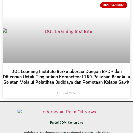
BERITA LAINNYA
DGL Learning Institute Berkolaborasi Dengan BPDP dan
Ditjenbun Untuk Tingkatkan Kompetensi 150 Pekebun Bengkulu
Selatan Melalui Pelatihan Budidaya dan Pemetaan Kelapa Sawit
30 Juni 2026
Part of CDMI Consulting
Redaksi
Berlangganan
Hubungi Kami
Info Iklan