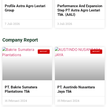
Profile Astra Agro Lestari
Performance And Expansion
Group
Step PT Astra Agro Lestari
Tbk. (AALI)
7 Juli 2026
3 Juli 2026
Company Report
REPORT
REPORT
PT. Bakrie Sumatera
PT. Austindo Nusantara
Plantations Tbk
Jaya Tbk
16 Februari 2024
15 Februari 2024