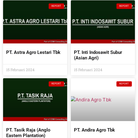
REPORT
REPORT
PT. Astra Agro Lestari Tbk
PT. Inti Indosawit Subur
(Asian Agri)
15 Februari 2024
15 Februari 2024
REPORT
REPORT
PT. Tasik Raja (Anglo
PT. Andira Agro Tbk
Eastern Plantation)