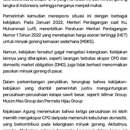
langka di Indonesia, sehingga harganya menjadi mahal.
Pemerintah kemudian merespons situasi ini dengan berbagai
kebijakan. Pada Januari 2022, Menteri Perdagangan saat itu,
Muhammad Lutfi, menerbitkan Peraturan Menteri Perdagangan
Nomor 1 Tahun 2022 yang menetapkan harga eceran tertinggi (HET)
untuk minyak goreng kemasan sederhana (MGKS).
Namun, kebijakan tersebut gagal mengatasi kelangkaan. Kebijakan
lainnya yang diterapkan, seperti larangan terbatas ekspor CPO dan
domestic market obligation (DMO), juga tidak berhasil menormalkan
pasokan minyak goreng di pasar.
Dalam perkembangan penyidikan, terungkap bahwa kebijakan-
kebijakan yang diambil pemerintah justru menguntungkan
perusahaan-perusahaan kelapa sawit besar, seperti Wilmar Group,
Musim Mas Group dan Permata Hijau Group
Kejaksaan Agung menemukan bahwa ketiga perusahaan ini lebih
memilih mengekspor CPO daripada memenuhi kebutuhan domestik,
yang berkontribusi pada kelangkaan minyak goreng. Akibatnya,