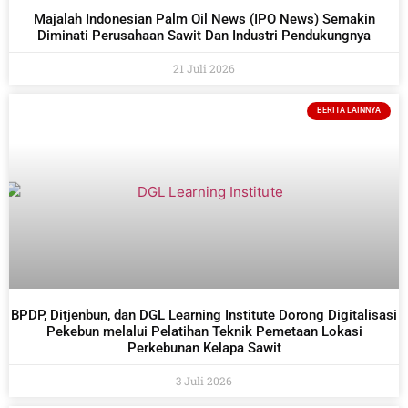
Majalah Indonesian Palm Oil News (IPO News) Semakin
Diminati Perusahaan Sawit Dan Industri Pendukungnya
21 Juli 2026
BERITA LAINNYA
BPDP, Ditjenbun, dan DGL Learning Institute Dorong Digitalisasi
Pekebun melalui Pelatihan Teknik Pemetaan Lokasi
Perkebunan Kelapa Sawit
3 Juli 2026