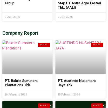
Group
Step PT Astra Agro Lestari
Tbk. (AALI)
7 Juli 2026
3 Juli 2026
Company Report
REPORT
REPORT
PT. Bakrie Sumatera
PT. Austindo Nusantara
Plantations Tbk
Jaya Tbk
16 Februari 2024
15 Februari 2024
REPORT
REPORT