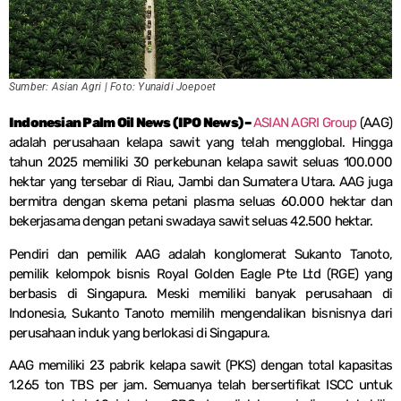
Sumber: Asian Agri | Foto: Yunaidi Joepoet
Indonesian Palm Oil News (IPO News) –
ASIAN AGRI Group
(AAG)
adalah perusahaan kelapa sawit yang telah mengglobal. Hingga
tahun 2025 memiliki 30 perkebunan kelapa sawit seluas 100.000
hektar yang tersebar di Riau, Jambi dan Sumatera Utara. AAG juga
bermitra dengan skema petani plasma seluas 60.000 hektar dan
bekerjasama dengan petani swadaya sawit seluas 42.500 hektar.
Pendiri dan pemilik AAG adalah konglomerat Sukanto Tanoto,
pemilik kelompok bisnis Royal Golden Eagle Pte Ltd (RGE) yang
berbasis di Singapura. Meski memiliki banyak perusahaan di
Indonesia, Sukanto Tanoto memilih mengendalikan bisnisnya dari
perusahaan induk yang berlokasi di Singapura.
AAG memiliki 23 pabrik kelapa sawit (PKS) dengan total kapasitas
1.265 ton TBS per jam. Semuanya telah bersertifikat ISCC untuk