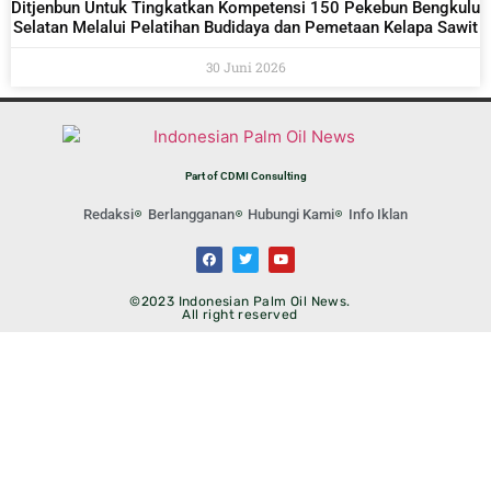
Ditjenbun Untuk Tingkatkan Kompetensi 150 Pekebun Bengkulu
Selatan Melalui Pelatihan Budidaya dan Pemetaan Kelapa Sawit
30 Juni 2026
Part of CDMI Consulting
Redaksi
Berlangganan
Hubungi Kami
Info Iklan
©2023 Indonesian Palm Oil News.
All right reserved