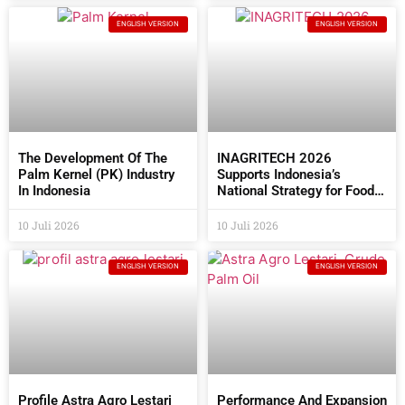
ENGLISH VERSION
ENGLISH VERSION
The Development Of The
INAGRITECH 2026
Palm Kernel (PK) Industry
Supports Indonesia’s
In Indonesia
National Strategy for Food
Self- Sufficiency
10 Juli 2026
10 Juli 2026
ENGLISH VERSION
ENGLISH VERSION
Profile Astra Agro Lestari
Performance And Expansion