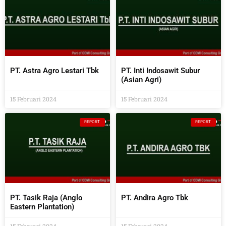
PT. Astra Agro Lestari Tbk
PT. Inti Indosawit Subur
(Asian Agri)
15 Februari 2024
15 Februari 2024
REPORT
REPORT
PT. Tasik Raja (Anglo
PT. Andira Agro Tbk
Eastern Plantation)