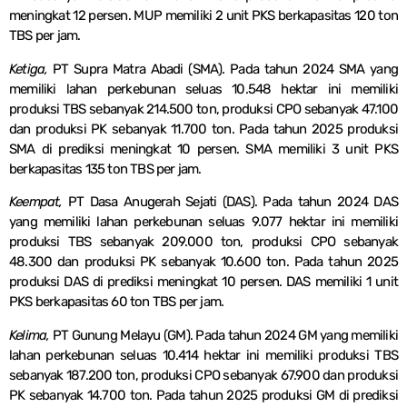
meningkat 12 persen. MUP memiliki 2 unit PKS berkapasitas 120 ton
TBS per jam.
Ketiga,
PT Supra Matra Abadi (SMA). Pada tahun 2024 SMA yang
memiliki lahan perkebunan seluas 10.548 hektar ini memiliki
produksi TBS sebanyak 214.500 ton, produksi CPO sebanyak 47.100
dan produksi PK sebanyak 11.700 ton. Pada tahun 2025 produksi
SMA di prediksi meningkat 10 persen. SMA memiliki 3 unit PKS
berkapasitas 135 ton TBS per jam.
Keempat,
PT Dasa Anugerah Sejati (DAS). Pada tahun 2024 DAS
yang memiliki lahan perkebunan seluas 9.077 hektar ini memiliki
produksi TBS sebanyak 209.000 ton, produksi CPO sebanyak
48.300 dan produksi PK sebanyak 10.600 ton. Pada tahun 2025
produksi DAS di prediksi meningkat 10 persen. DAS memiliki 1 unit
PKS berkapasitas 60 ton TBS per jam.
Kelima,
PT Gunung Melayu (GM). Pada tahun 2024 GM yang memiliki
lahan perkebunan seluas 10.414 hektar ini memiliki produksi TBS
sebanyak 187.200 ton, produksi CPO sebanyak 67.900 dan produksi
PK sebanyak 14.700 ton. Pada tahun 2025 produksi GM di prediksi