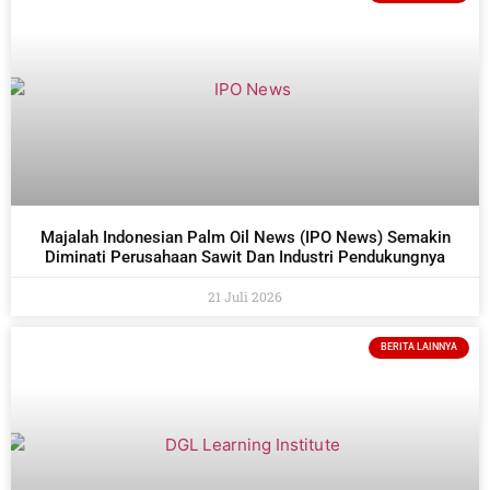
Majalah Indonesian Palm Oil News (IPO News) Semakin
Diminati Perusahaan Sawit Dan Industri Pendukungnya
21 Juli 2026
BERITA LAINNYA