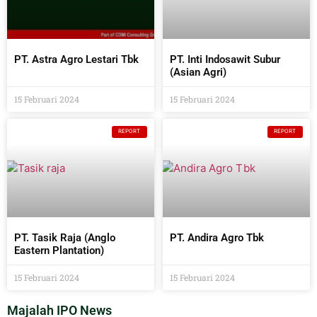
PT. Astra Agro Lestari Tbk
PT. Inti Indosawit Subur
(Asian Agri)
15 Februari 2024
15 Februari 2024
REPORT
REPORT
PT. Tasik Raja (Anglo
PT. Andira Agro Tbk
Eastern Plantation)
15 Februari 2024
15 Februari 2024
Majalah IPO News