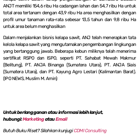
ANJT memiliki 154,6 ribu Ha cadangan lahan dan 54,7 ribu Ha untuk
total area tertanam dengan 43,9 ribu Ha area menghasilkan dengan
profil umur tanaman rata-rata sebesar 13,5 tahun dan 9,8 ribu Ha
untuk area belum menghasilkan
Dalam menjalankan bisnis kelapa sawit, ANJ telah menerapkan tata
kelola kelapa sawit yang mengutamakan pengembangan lingkungan
yang bertanggung jawab. Beberapa kebun miliknya telah menerima
sertifikat RSPO dan ISPO, seperti PT. Sahabat Mewah Makmur
(Belitung), PT. ANJA Binanga (Sumatera Utara), PT. ANJA Siais
(Sumatera Utara), dan PT. Kayung Agro Lestari (Kalimantan Barat).
(IPO NEWS, Muslim M. Amin)
Untuk berlangganan atau informasi lebih lanjut,
hubungi:
Marketing
atau
Email
Butuh Buku Riset? Silahkan kunjugi
CDMI Consulting