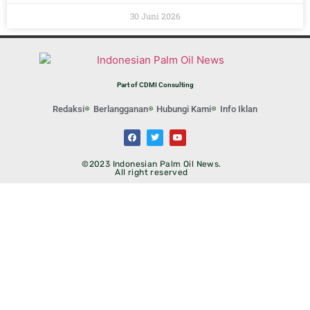
30 Juni 2026
Part of CDMI Consulting
Redaksi
Berlangganan
Hubungi Kami
Info Iklan
©2023 Indonesian Palm Oil News.
All right reserved