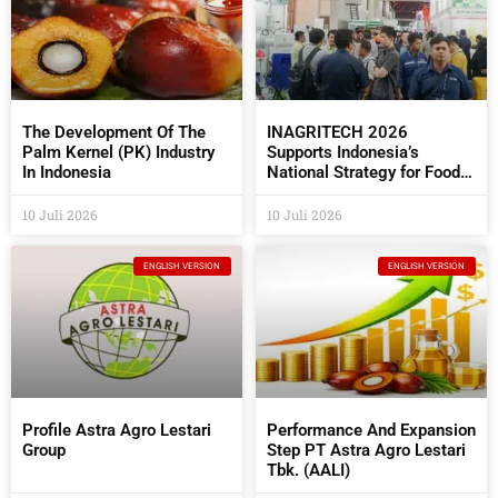
The Development Of The
INAGRITECH 2026
Palm Kernel (PK) Industry
Supports Indonesia’s
In Indonesia
National Strategy for Food
Self- Sufficiency
10 Juli 2026
10 Juli 2026
ENGLISH VERSION
ENGLISH VERSION
Profile Astra Agro Lestari
Performance And Expansion
Group
Step PT Astra Agro Lestari
Tbk. (AALI)