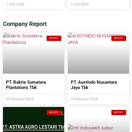
7 Juli 2026
3 Juli 2026
Company Report
REPORT
REPORT
PT. Bakrie Sumatera
PT. Austindo Nusantara
Plantations Tbk
Jaya Tbk
16 Februari 2024
15 Februari 2024
REPORT
REPORT