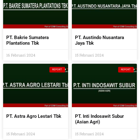
PT. Bakrie Sumatera
PT. Austindo Nusantara
Plantations Tbk
Jaya Tbk
16 Februari 2024
15 Februari 2024
REPORT
REPORT
PT. Astra Agro Lestari Tbk
PT. Inti Indosawit Subur
(Asian Agri)
15 Februari 2024
15 Februari 2024