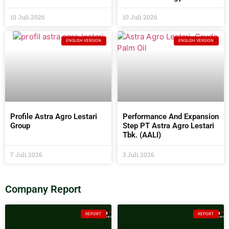
Self- Sufficiency
10 Juli 2026
10 Juli 2026
ENGLISH VERSION
ENGLISH VERSION
Profile Astra Agro Lestari
Performance And Expansion
Group
Step PT Astra Agro Lestari
Tbk. (AALI)
7 Juli 2026
3 Juli 2026
Company Report
REPORT
REPORT