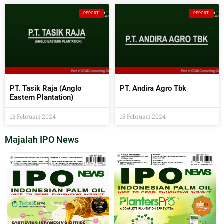
REPORT
REPORT
PT. Tasik Raja (Anglo
PT. Andira Agro Tbk
Eastern Plantation)
15 Februari 2024
15 Februari 2024
Majalah IPO News