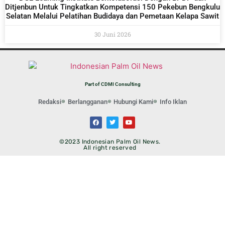
Ditjenbun Untuk Tingkatkan Kompetensi 150 Pekebun Bengkulu
Selatan Melalui Pelatihan Budidaya dan Pemetaan Kelapa Sawit
30 Juni 2026
Part of CDMI Consulting
Redaksi
Berlangganan
Hubungi Kami
Info Iklan
©2023 Indonesian Palm Oil News.
All right reserved