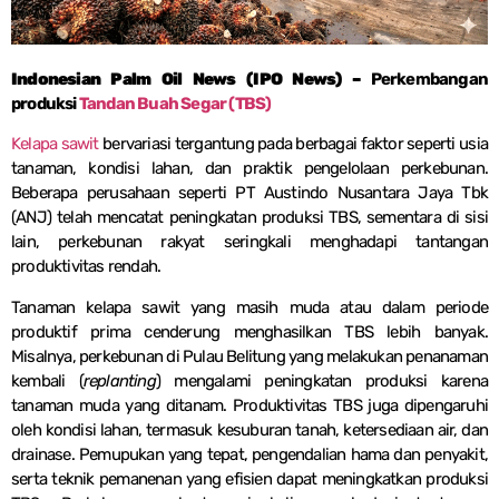
Indonesian Palm Oil News (IPO News) –
Perkembangan
produksi
Tandan Buah Segar (TBS)
Kelapa sawit
bervariasi tergantung pada berbagai faktor seperti usia
tanaman, kondisi lahan, dan praktik pengelolaan perkebunan.
Beberapa perusahaan seperti PT Austindo Nusantara Jaya Tbk
(ANJ) telah mencatat peningkatan produksi TBS, sementara di sisi
lain, perkebunan rakyat seringkali menghadapi tantangan
produktivitas rendah.
Tanaman kelapa sawit yang masih muda atau dalam periode
produktif prima cenderung menghasilkan TBS lebih banyak.
Misalnya, perkebunan di Pulau Belitung yang melakukan penanaman
kembali (
replanting
) mengalami peningkatan produksi karena
tanaman muda yang ditanam. Produktivitas TBS juga dipengaruhi
oleh kondisi lahan, termasuk kesuburan tanah, ketersediaan air, dan
drainase. Pemupukan yang tepat, pengendalian hama dan penyakit,
serta teknik pemanenan yang efisien dapat meningkatkan produksi