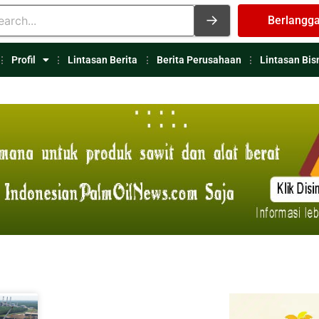
Berlangg
Profil
Lintasan Berita
Berita Perusahaan
Lintasan Bis