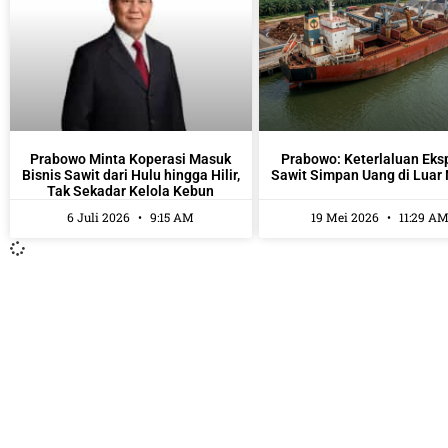
Prabowo Minta Koperasi Masuk
Prabowo: Keterlaluan Eksp
Bisnis Sawit dari Hulu hingga Hilir,
Sawit Simpan Uang di Luar 
Tak Sekadar Kelola Kebun
6 Juli 2026
9:15 AM
19 Mei 2026
11:29 A