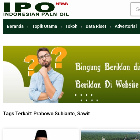
Beranda
Topik Utama
Tokoh
Data Riset
Advertorial
Tags Terkait:
Prabowo Subianto
,
Sawit