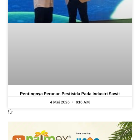
Pentingnya Peranan Pestisida Pada Industri Sawit
4 Mei 2026
9:16 AM