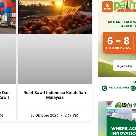
r Dan
Riset Sawit Indonesia Kalah Dari
Sawit
Malaysia
AM
18 Oktober 2024
2:47 PM