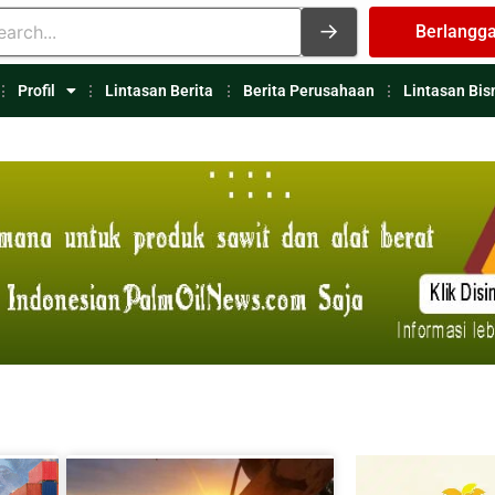
Berlangg
Profil
Lintasan Berita
Berita Perusahaan
Lintasan Bis