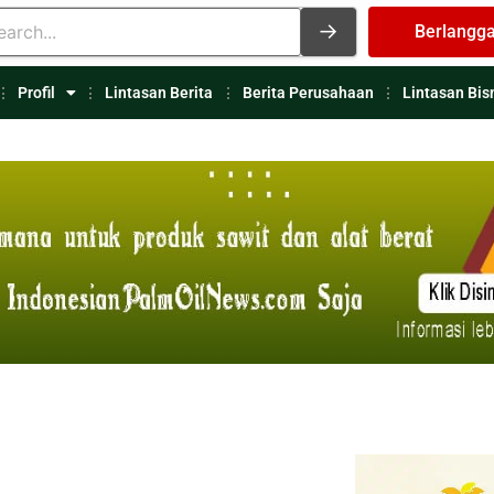
Berlangg
Profil
Lintasan Berita
Berita Perusahaan
Lintasan Bis