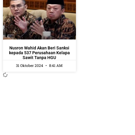
Nusron Wahid Akan Beri Sanksi
kepada 537 Perusahaan Kelapa
Sawit Tanpa HGU
31 Oktober 2024
8:41 AM