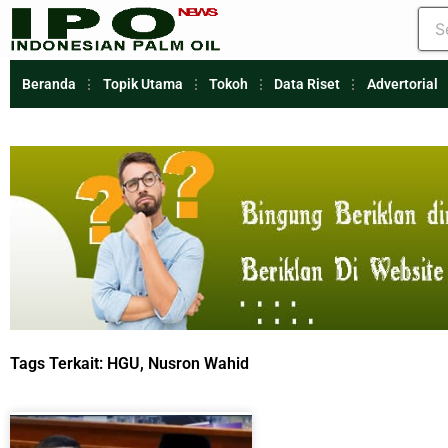
Beranda
Topik Utama
Tokoh
Data Riset
Advertorial
Tags Terkait:
HGU
,
Nusron Wahid