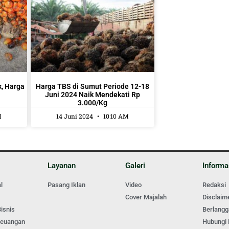
k, Harga
Harga TBS di Sumut Periode 12-18
Juni 2024 Naik Mendekati Rp
3.000/Kg
M
14 Juni 2024
10:10 AM