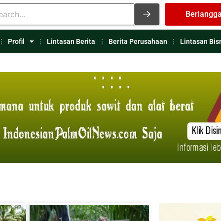
Berlangg
Profil
Lintasan Berita
Berita Perusahaan
Lintasan Bis