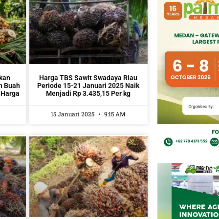
kan
Harga TBS Sawit Swadaya Riau
an Buah
Periode 15-21 Januari 2025 Naik
 Harga
Menjadi Rp 3.435,15 Per kg
15 Januari 2025
9:15 AM