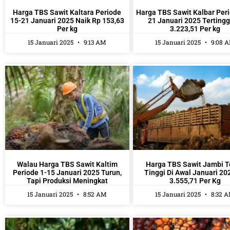
Harga TBS Sawit Kaltara Periode
Harga TBS Sawit Kalbar Peri
15-21 Januari 2025 Naik Rp 153,63
21 Januari 2025 Tertingg
Per kg
3.223,51 Per kg
15 Januari 2025
9:13 AM
15 Januari 2025
9:08 
Walau Harga TBS Sawit Kaltim
Harga TBS Sawit Jambi T
Periode 1-15 Januari 2025 Turun,
Tinggi Di Awal Januari 20
Tapi Produksi Meningkat
3.555,71 Per Kg
15 Januari 2025
8:52 AM
15 Januari 2025
8:32 