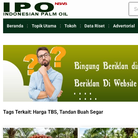
Beranda
Topik Utama
Tokoh
Data Riset
Advertorial
Tags Terkait:
Harga TBS
,
Tandan Buah Segar