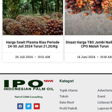
Harga Sawit Plasma Riau Periode
Disaat Harga TBS Jambi Nai
24-30 Juli 2024 Turun 21,20/Kg
CPO Malah Turun
26 Juli 2024
10:21 AM
14 Juni 2024
10:18 A