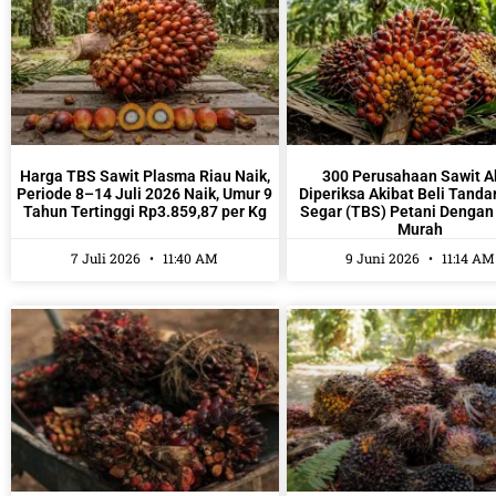
Harga TBS Sawit Plasma Riau Naik,
300 Perusahaan Sawit A
Periode 8–14 Juli 2026 Naik, Umur 9
Diperiksa Akibat Beli Tand
Tahun Tertinggi Rp3.859,87 per Kg
Segar (TBS) Petani Dengan
Murah
7 Juli 2026
11:40 AM
9 Juni 2026
11:14 AM