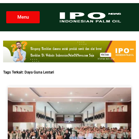
Menu
Tags Terkait:
Daya Guna Lestari