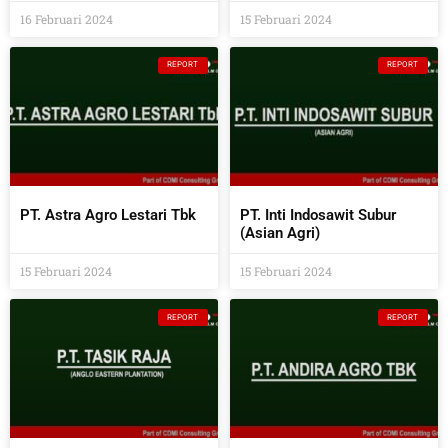
16 Februari 2024
15 Februari 2024
REPORT
REPORT
PT. Astra Agro Lestari Tbk
PT. Inti Indosawit Subur
(Asian Agri)
15 Februari 2024
15 Februari 2024
REPORT
REPORT