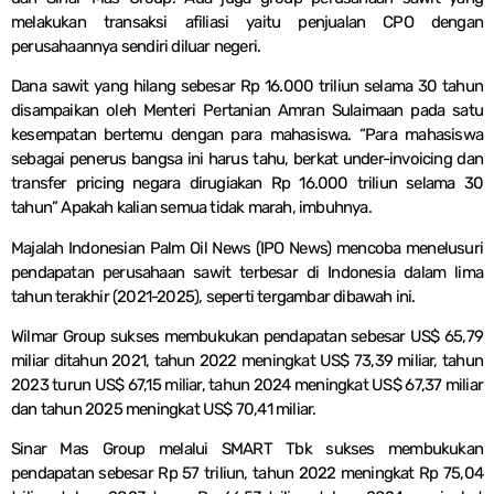
melakukan transaksi afiliasi yaitu penjualan CPO dengan
perusahaannya sendiri diluar negeri.
Dana sawit yang hilang sebesar Rp 16.000 triliun selama 30 tahun
disampaikan oleh Menteri Pertanian Amran Sulaimaan pada satu
kesempatan bertemu dengan para mahasiswa. “Para mahasiswa
sebagai penerus bangsa ini harus tahu, berkat under-invoicing dan
transfer pricing negara dirugiakan Rp 16.000 triliun selama 30
tahun” Apakah kalian semua tidak marah, imbuhnya.
Majalah Indonesian Palm Oil News (IPO News) mencoba menelusuri
pendapatan perusahaan sawit terbesar di Indonesia dalam lima
tahun terakhir (2021-2025), seperti tergambar dibawah ini.
Wilmar Group sukses membukukan pendapatan sebesar US$ 65,79
miliar ditahun 2021, tahun 2022 meningkat US$ 73,39 miliar, tahun
2023 turun US$ 67,15 miliar, tahun 2024 meningkat US$ 67,37 miliar
dan tahun 2025 meningkat US$ 70,41 miliar.
Sinar Mas Group melalui SMART Tbk sukses membukukan
pendapatan sebesar Rp 57 triliun, tahun 2022 meningkat Rp 75,04