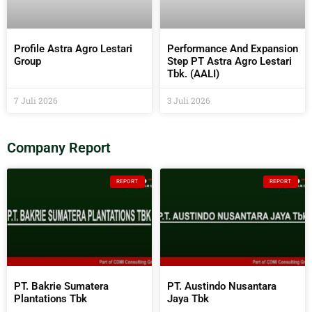
Profile Astra Agro Lestari
Performance And Expansion
Group
Step PT Astra Agro Lestari
Tbk. (AALI)
7 Juli 2026
3 Juli 2026
Company Report
REPORT
REPORT
PT. Bakrie Sumatera
PT. Austindo Nusantara
Plantations Tbk
Jaya Tbk