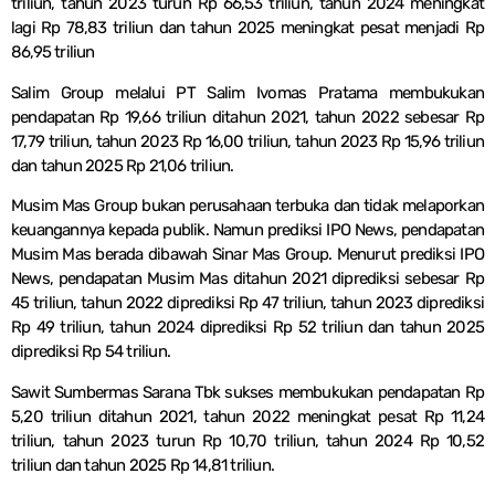
triliun, tahun 2023 turun Rp 66,53 triliun, tahun 2024 meningkat
lagi Rp 78,83 triliun dan tahun 2025 meningkat pesat menjadi Rp
86,95 triliun
Salim Group melalui PT Salim Ivomas Pratama membukukan
pendapatan Rp 19,66 triliun ditahun 2021, tahun 2022 sebesar Rp
17,79 triliun, tahun 2023 Rp 16,00 triliun, tahun 2023 Rp 15,96 triliun
dan tahun 2025 Rp 21,06 triliun.
Musim Mas Group bukan perusahaan terbuka dan tidak melaporkan
keuangannya kepada publik. Namun prediksi IPO News, pendapatan
Musim Mas berada dibawah Sinar Mas Group. Menurut prediksi IPO
News, pendapatan Musim Mas ditahun 2021 diprediksi sebesar Rp
45 triliun, tahun 2022 diprediksi Rp 47 triliun, tahun 2023 diprediksi
Rp 49 triliun, tahun 2024 diprediksi Rp 52 triliun dan tahun 2025
diprediksi Rp 54 triliun.
Sawit Sumbermas Sarana Tbk sukses membukukan pendapatan Rp
5,20 triliun ditahun 2021, tahun 2022 meningkat pesat Rp 11,24
triliun, tahun 2023 turun Rp 10,70 triliun, tahun 2024 Rp 10,52
triliun dan tahun 2025 Rp 14,81 triliun.