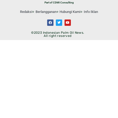
Part of CDMI Consulting
Redaksi
Berlangganan
Hubungi Kami
Info Iklan
©2023 Indonesian Palm Oil News.
All right reserved