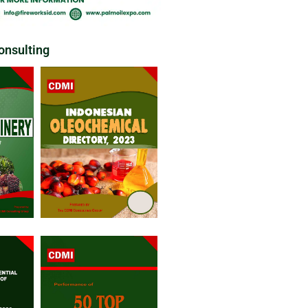
nsulting