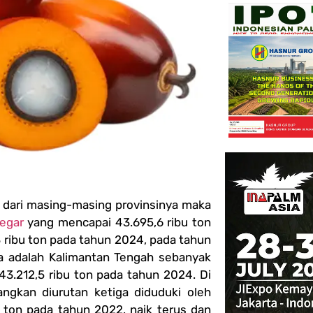
t dari masing-masing provinsinya maka
egar
yang mencapai 43.695,6 ribu ton
 ribu ton pada tahun 2024, pada tahun
ua adalah Kalimantan Tengah sebanyak
43.212,5 ribu ton pada tahun 2024. Di
angkan diurutan ketiga diduduki oleh
u ton pada tahun 2022, naik terus dan