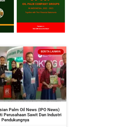
BERITA LAINNYA
sian Palm Oil News (IPO News)
i Perusahaan Sawit Dan Industri
Pendukungnya