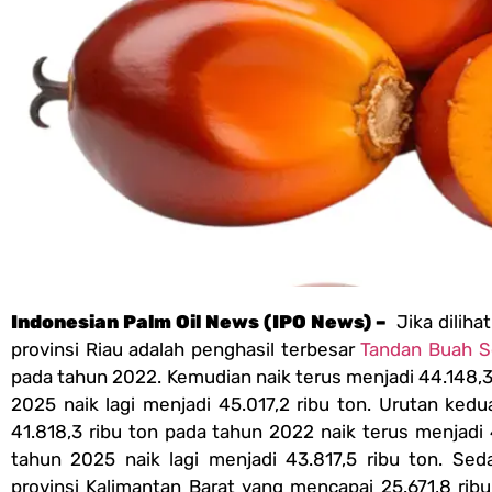
Indonesian Palm Oil News (IPO News) –
Jika diliha
provinsi Riau adalah penghasil terbesar
Tandan Buah S
pada tahun 2022. Kemudian naik terus menjadi 44.148,3
2025 naik lagi menjadi 45.017,2 ribu ton. Urutan ked
41.818,3 ribu ton pada tahun 2022 naik terus menjadi 
tahun 2025 naik lagi menjadi 43.817,5 ribu ton. Sed
provinsi Kalimantan Barat yang mencapai 25.671,8 rib