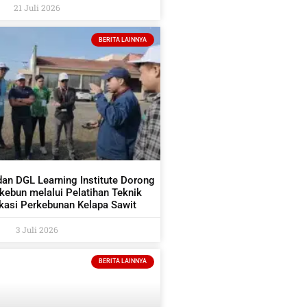
21 Juli 2026
BERITA LAINNYA
dan DGL Learning Institute Dorong
ekebun melalui Pelatihan Teknik
asi Perkebunan Kelapa Sawit
3 Juli 2026
BERITA LAINNYA