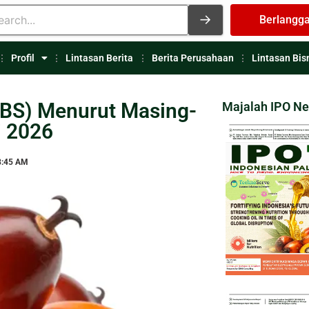
Berlangg
Profil
Lintasan Berita
Berita Perusahaan
Lintasan Bis
TBS) Menurut Masing-
Majalah IPO N
i 2026
8:45 AM