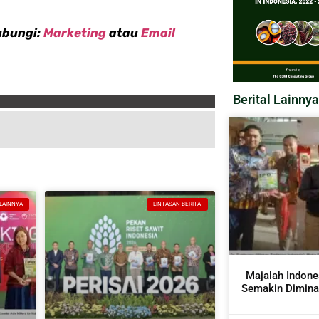
ubungi:
Marketing
atau
Email
Berital Lainnya
 LAINNYA
LINTASAN BERITA
Majalah Indone
Semakin Diminat