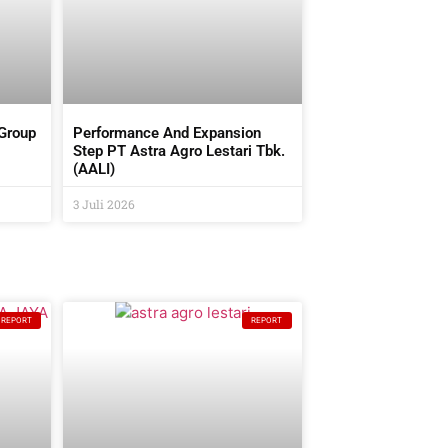
 Group
Performance And Expansion
Step PT Astra Agro Lestari Tbk.
(AALI)
3 Juli 2026
REPORT
REPORT