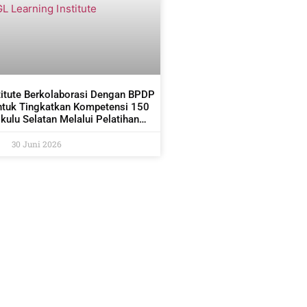
titute Berkolaborasi Dengan BPDP
ntuk Tingkatkan Kompetensi 150
ulu Selatan Melalui Pelatihan
dan Pemetaan Kelapa Sawit
30 Juni 2026