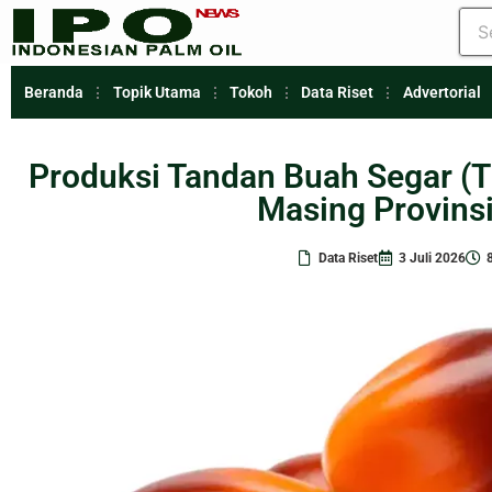
Beranda
Topik Utama
Tokoh
Data Riset
Advertorial
Produksi Tandan Buah Segar (
Masing Provins
Data Riset
3 Juli 2026