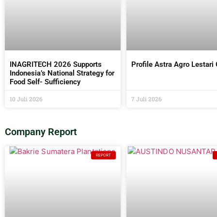
INAGRITECH 2026 Supports
Profile Astra Agro Lestari
Indonesia’s National Strategy for
Food Self- Sufficiency
10 Juli 2026
7 Juli 2026
Company Report
REPORT