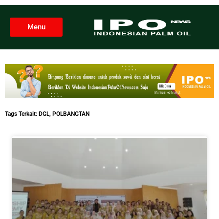
Menu
Tags Terkait:
DGL
,
POLBANGTAN