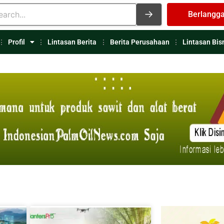
Berlangg
Profil
Lintasan Berita
Berita Perusahaan
Lintasan Bis