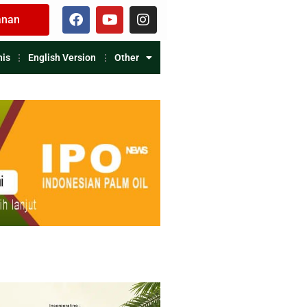
anan
nis
English Version
Other