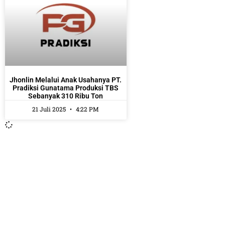
Jhonlin Melalui Anak Usahanya PT.
Pradiksi Gunatama Produksi TBS
Sebanyak 310 Ribu Ton
21 Juli 2025
4:22 PM