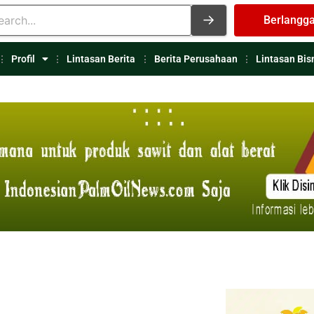
Berlangg
Profil
Lintasan Berita
Berita Perusahaan
Lintasan Bis