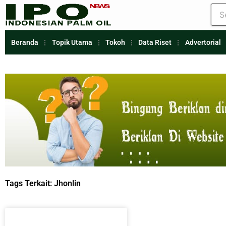
Beranda
Topik Utama
Tokoh
Data Riset
Advertorial
Tags Terkait:
Jhonlin