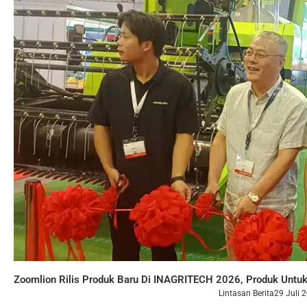
Zoomlion Rilis Produk Baru Di INAGRITECH 2026, Produk Untu
Lintasan Berita
29 Juli 