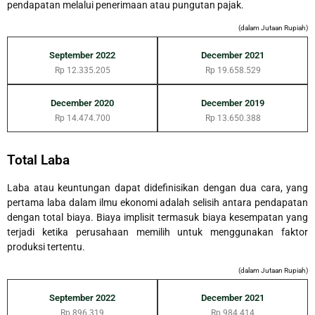
pendapatan melalui penerimaan atau pungutan pajak.
(dalam Jutaan Rupiah)
September 2022
December 2021
Rp 12.335.205
Rp 19.658.529
December 2020
December 2019
Rp 14.474.700
Rp 13.650.388
Total Laba
Laba atau keuntungan dapat didefinisikan dengan dua cara, yang
pertama laba dalam ilmu ekonomi adalah selisih antara pendapatan
dengan total biaya. Biaya implisit termasuk biaya kesempatan yang
terjadi ketika perusahaan memilih untuk menggunakan faktor
produksi tertentu.
(dalam Jutaan Rupiah)
September 2022
December 2021
Rp 896.319
Rp 984.414