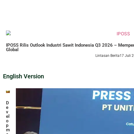
IPOSS Rilis Outlook Industri Sawit Indonesia Q3 2026 – Memp
Global
Lintasan Berita
17 Juli 
English Version
D
e
v
el
o
p
m