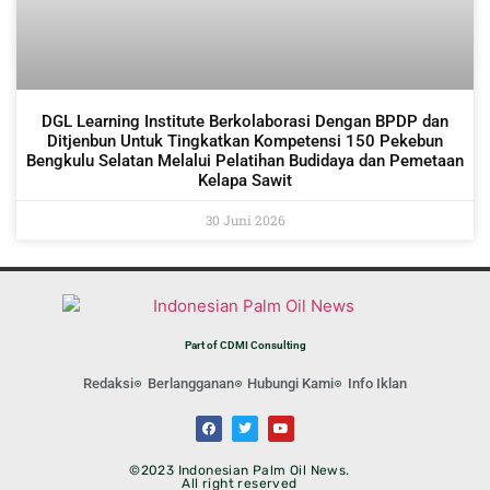
DGL Learning Institute Berkolaborasi Dengan BPDP dan
Ditjenbun Untuk Tingkatkan Kompetensi 150 Pekebun
Bengkulu Selatan Melalui Pelatihan Budidaya dan Pemetaan
Kelapa Sawit
30 Juni 2026
Part of CDMI Consulting
Redaksi
Berlangganan
Hubungi Kami
Info Iklan
©2023 Indonesian Palm Oil News.
All right reserved