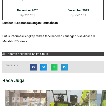
December 2020
December 2019
Rp 234.281
Rp -546.148
Sumber : Laporan Keuangan Perusahaan
Untuk informasi lengkap terkait tabel laporan keuangan bisa dibaca di
Majalah IPO News
Laporan Keuangan
,
Salim Group
Share Link:
Baca Juga