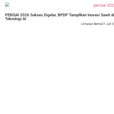
PERISAI 2026 Sukses Digelar, BPDP Tampilkan Inovasi Sawit 
Teknologi AI
Lintasan Berita
21 Juli 