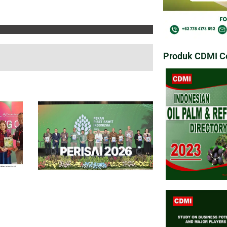
Produk CDMI Co