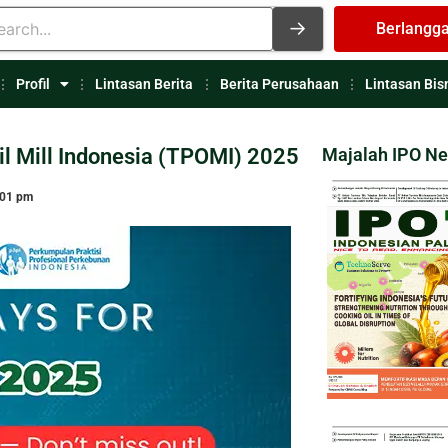
Berlangg
Profil
Lintasan Berita
Berita Perusahaan
Lintasan Bis
il Mill Indonesia (TPOMI) 2025
Majalah IPO N
:01 pm