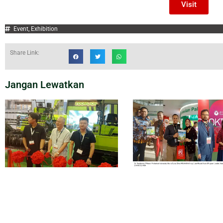
Visit
Event
,
Exhibition
Share Link:
Jangan Lewatkan