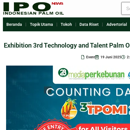
Beranda
Topik Utama
Tokoh
Data Riset
Advertorial
Exhibition 3rd Technology and Talent Palm O
Event
19 Juni 2025
2