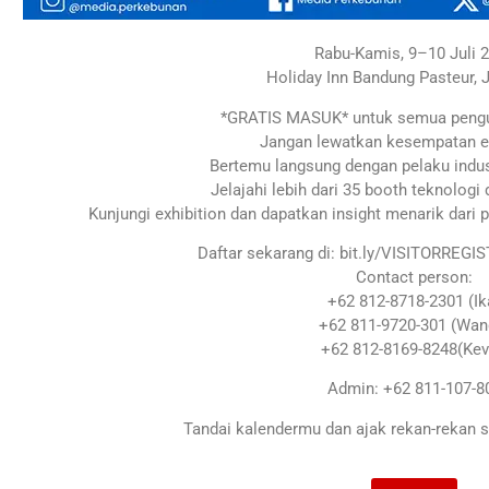
Rabu-Kamis, 9–10 Juli 
Holiday Inn Bandung Pasteur, 
*GRATIS MASUK* untuk semua pengun
Jangan lewatkan kesempatan e
Bertemu langsung dengan pelaku indus
Jelajahi lebih dari 35 booth teknologi 
Kunjungi exhibition dan dapatkan insight menarik dari p
Daftar sekarang di: bit.ly/VISITORRE
Contact person:
+62 812-8718-2301 (Ik
+62 811-9720-301 (Wan
+62 812-8169-8248(Kev
Admin: +62 811-107-8
Tandai kalendermu dan ajak rekan-rekan s