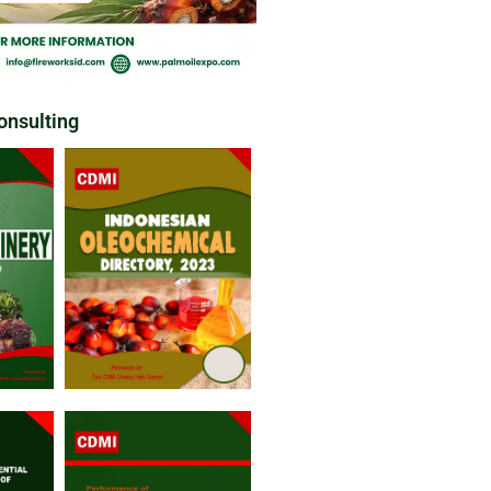
nsulting